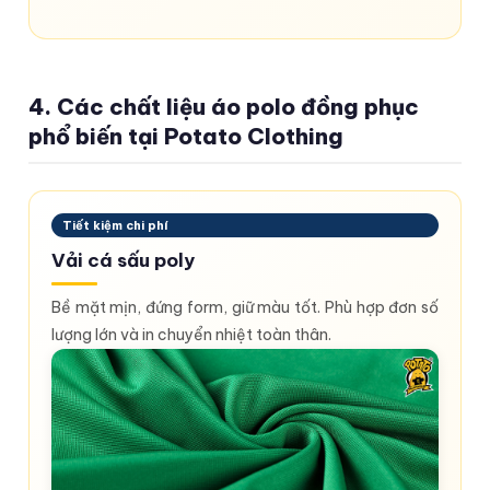
4. Các chất liệu áo polo đồng phục
phổ biến tại Potato Clothing
Tiết kiệm chi phí
Vải cá sấu poly
Bề mặt mịn, đứng form, giữ màu tốt. Phù hợp đơn số
lượng lớn và in chuyển nhiệt toàn thân.