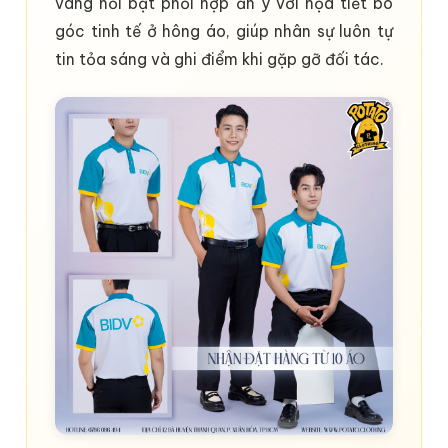
vàng nổi bật phối hợp ăn ý với họa tiết bo
góc tinh tế ở hông áo, giúp nhân sự luôn tự
tin tỏa sáng và ghi điểm khi gặp gỡ đối tác.