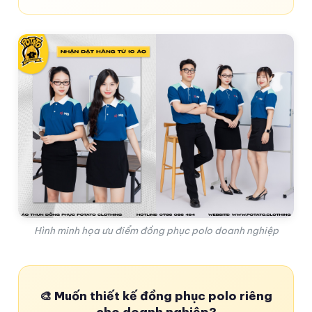
Hình minh họa ưu điểm đồng phục polo doanh nghiệp
🎨 Muốn thiết kế đồng phục polo riêng
cho doanh nghiệp?