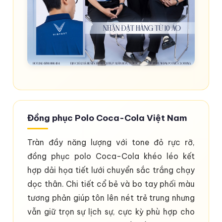
Đồng phục Polo Coca-Cola Việt Nam
Tràn đầy năng lượng với tone đỏ rực rỡ,
đồng phục polo Coca-Cola khéo léo kết
hợp dải họa tiết lưới chuyển sắc trắng chạy
dọc thân. Chi tiết cổ bẻ và bo tay phối màu
tương phản giúp tôn lên nét trẻ trung nhưng
vẫn giữ trọn sự lịch sự, cực kỳ phù hợp cho