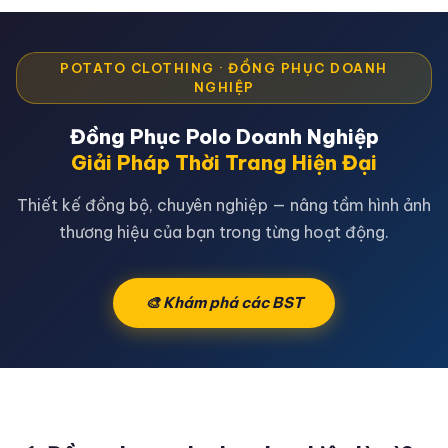
POTATO CLOTHING · ĐỒNG PHỤC DOANH
NGHIỆP
Đồng Phục Polo Doanh Nghiệp
Giải Pháp Thời Trang Hiện Đại
Thiết kế đồng bộ, chuyên nghiệp — nâng tầm hình ảnh
thương hiệu của bạn trong từng hoạt động.
🎨 Khám phá các BST