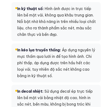
In kỹ thuật số:
Hình ảnh được in trực tiếp
lên bề mặt vải, không qua khâu trung gian.
Nổi bật nhờ khả năng in trên nhiều loại chất
liệu, cho ra thành phẩm sắc nét, màu sắc
chân thực và bền đẹp.
In kéo lụa truyền thống:
Áp dụng nguyên lý
mực thấm qua lưới in để tạo hình ảnh. Chi
phí thấp, áp dụng được trên hầu hết các
loại vải, tuy nhiên độ sắc nét không cao
bằng in kỹ thuật số.
In decal nhiệt:
Sử dụng decal ép trực tiếp
lên bề mặt vải bằng nhiệt độ cao, hình in
sắc nét, bền màu, không bị bong tróc khi