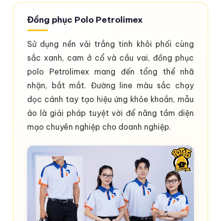
Đồng phục Polo Petrolimex
Sử dụng nền vải trắng tinh khôi phối cùng
sắc xanh, cam ở cổ và cầu vai, đồng phục
polo Petrolimex mang đến tổng thể nhã
nhặn, bắt mắt. Đường line màu sắc chạy
dọc cánh tay tạo hiệu ứng khỏe khoắn, mẫu
áo là giải pháp tuyệt vời để nâng tầm diện
mạo chuyên nghiệp cho doanh nghiệp.