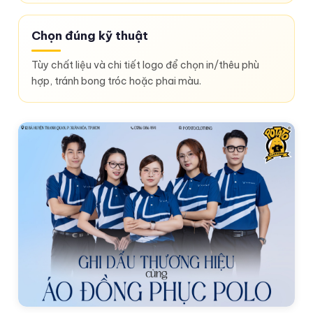
Chọn đúng kỹ thuật
Tùy chất liệu và chi tiết logo để chọn in/thêu phù
hợp, tránh bong tróc hoặc phai màu.