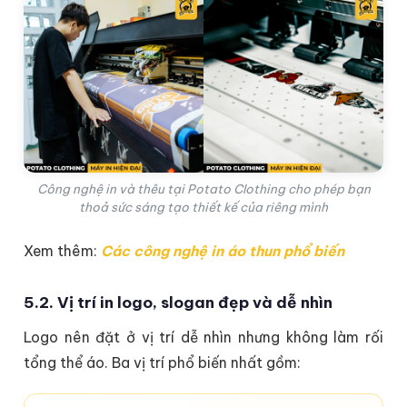
Công nghệ in và thêu tại Potato Clothing cho phép bạn
thoả sức sáng tạo thiết kế của riêng mình
Xem thêm:
Các công nghệ in áo thun phổ biến
5.2. Vị trí in logo, slogan đẹp và dễ nhìn
Logo nên đặt ở vị trí dễ nhìn nhưng không làm rối
tổng thể áo. Ba vị trí phổ biến nhất gồm: