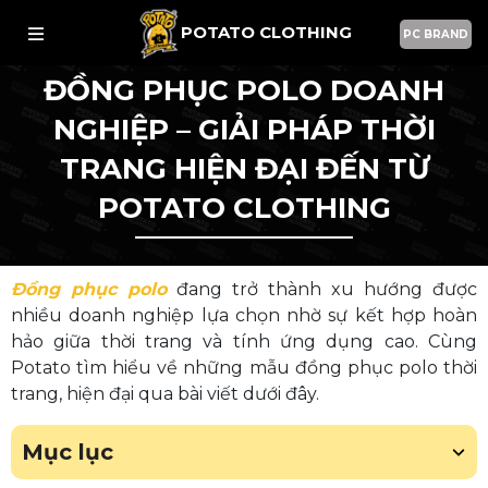
POTATO CLOTHING
PC BRAND
ĐỒNG PHỤC POLO DOANH
NGHIỆP – GIẢI PHÁP THỜI
TRANG HIỆN ĐẠI ĐẾN TỪ
POTATO CLOTHING
Đồng phục polo
đang trở thành xu hướng được
nhiều doanh nghiệp lựa chọn nhờ sự kết hợp hoàn
hảo giữa thời trang và tính ứng dụng cao. Cùng
Potato tìm hiểu về những mẫu đồng phục polo thời
trang, hiện đại qua bài viết dưới đây.
Mục lục