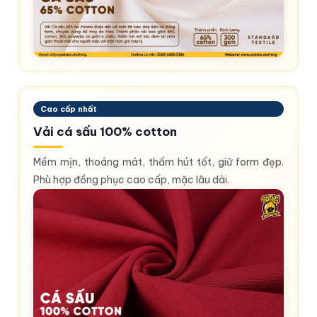
Cao cấp nhất
Vải cá sấu 100% cotton
Mềm mịn, thoáng mát, thấm hút tốt, giữ form đẹp.
Phù hợp đồng phục cao cấp, mặc lâu dài.