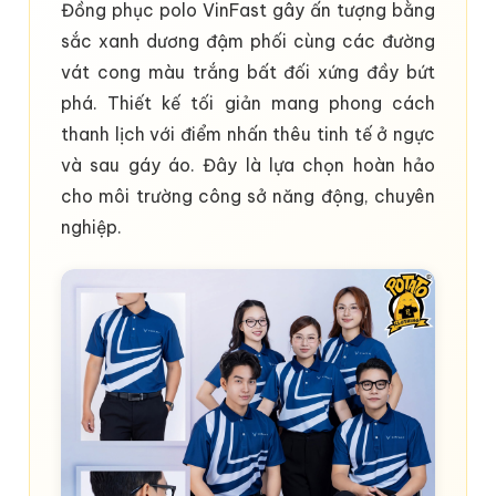
Đồng phục polo VinFast gây ấn tượng bằng
sắc xanh dương đậm phối cùng các đường
vát cong màu trắng bất đối xứng đầy bứt
phá. Thiết kế tối giản mang phong cách
thanh lịch với điểm nhấn thêu tinh tế ở ngực
và sau gáy áo. Đây là lựa chọn hoàn hảo
cho môi trường công sở năng động, chuyên
nghiệp.