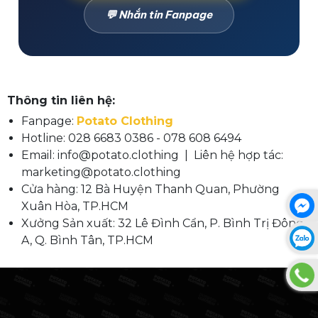
💬 Nhắn tin Fanpage
Thông tin liên hệ:
Fanpage:
Potato Clothing
Hotline: 028 6683 0386 - 078 608 6494
Email: info@potato.clothing | Liên hệ hợp tác:
marketing@potato.clothing
Cửa hàng: 12 Bà Huyện Thanh Quan, Phường
Xuân Hòa, TP.HCM
Xưởng Sản xuất: 32 Lê Đình Cẩn, P. Bình Trị Đông
A, Q. Bình Tân, TP.HCM