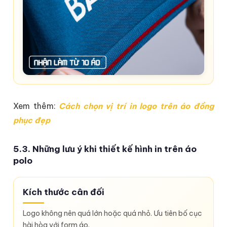
Xem thêm:
Cách chọn vị trí in logo trên áo đồng
phục đẹp
5.3. Những lưu ý khi thiết kế hình in trên áo
polo
Kích thước cân đối
Logo không nên quá lớn hoặc quá nhỏ. Ưu tiên bố cục
hài hòa với form áo.