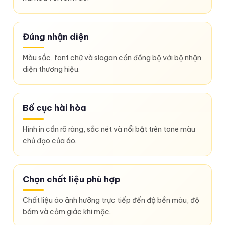
Đúng nhận diện
Màu sắc, font chữ và slogan cần đồng bộ với bộ nhận
diện thương hiệu.
Bố cục hài hòa
Hình in cần rõ ràng, sắc nét và nổi bật trên tone màu
chủ đạo của áo.
Chọn chất liệu phù hợp
Chất liệu áo ảnh hưởng trực tiếp đến độ bền màu, độ
bám và cảm giác khi mặc.