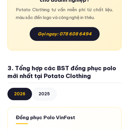
Potato Clothing tư vấn miễn phí từ chất liệu,
màu sắc đến logo và công nghệ in thêu.
Gọi ngay: 078 608 6494
3. Tổng hợp các BST đồng phục polo
mới nhất tại Potato Clothing
2026
2025
Đồng phục Polo VinFast