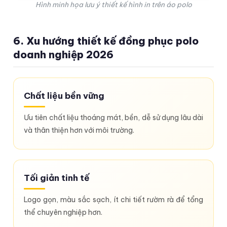
Hình minh họa lưu ý thiết kế hình in trên áo polo
6. Xu hướng thiết kế đồng phục polo
doanh nghiệp 2026
Chất liệu bền vững
Ưu tiên chất liệu thoáng mát, bền, dễ sử dụng lâu dài
và thân thiện hơn với môi trường.
Tối giản tinh tế
Logo gọn, màu sắc sạch, ít chi tiết rườm rà để tổng
thể chuyên nghiệp hơn.