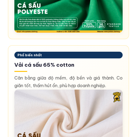
Phổ biến nhất
Vải cá sấu 65% cotton
Cân bằng giữa độ mềm, độ bền và giá thành. Co
giãn tốt, thấm hút ổn, phù hợp doanh nghiệp.