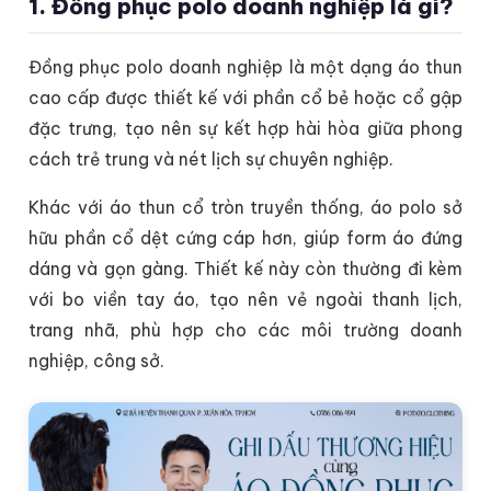
1. Đồng phục polo doanh nghiệp là gì?
Đồng phục polo doanh nghiệp là một dạng áo thun
cao cấp được thiết kế với phần cổ bẻ hoặc cổ gập
đặc trưng, tạo nên sự kết hợp hài hòa giữa phong
cách trẻ trung và nét lịch sự chuyên nghiệp.
Khác với áo thun cổ tròn truyền thống, áo polo sở
hữu phần cổ dệt cứng cáp hơn, giúp form áo đứng
dáng và gọn gàng. Thiết kế này còn thường đi kèm
với bo viền tay áo, tạo nên vẻ ngoài thanh lịch,
trang nhã, phù hợp cho các môi trường doanh
nghiệp, công sở.