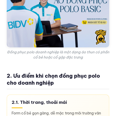
Đồng phục polo doanh nghiệp là một dạng áo thun có phần
cổ bẻ hoặc cổ gập đặc trưng
2. Ưu điểm khi chọn đồng phục polo
cho doanh nghiệp
2.1. Thời trang, thoải mái
Form cổ bẻ gọn gàng, dễ mặc trong môi trường văn