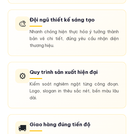
Đội ngũ thiết kế sáng tạo
🎨
Nhanh chóng hiện thực hóa ý tưởng thành
bản vẽ chi tiết, đúng yêu cầu nhận diện
thương hiệu.
Quy trình sản xuất hiện đại
⚙️
Kiểm soát nghiêm ngặt từng công đoạn.
Logo, slogan in thêu sắc nét, bền màu lâu
dài.
Giao hàng đúng tiến độ
🚚