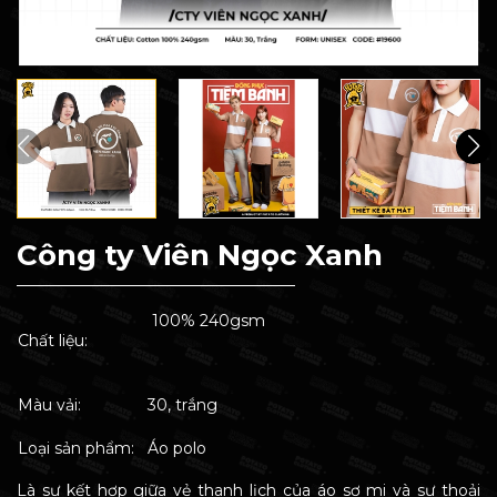
Công ty Viên Ngọc Xanh
100% 240gsm
Chất liệu:
Màu vải:
30, trắng
Loại sản phẩm:
Áo polo
Là sự kết hợp giữa vẻ thanh lịch của áo sơ mi và sự thoải