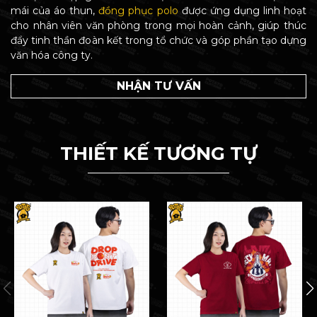
mái của áo thun,
đồng phục polo
được ứng dụng linh hoạt
cho nhân viên văn phòng trong mọi hoàn cảnh, giúp thúc
đẩy tinh thần đoàn kết trong tổ chức và góp phần tạo dựng
văn hóa công ty.
NHẬN TƯ VẤN
THIẾT KẾ TƯƠNG TỰ