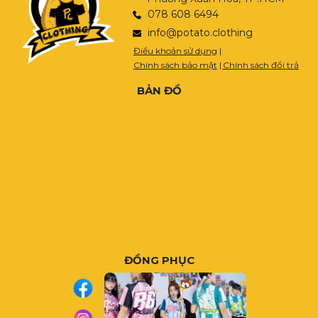
078 608 6494
info@potato.clothing
Điều khoản sử dụng
|
Chính sách bảo mật
|
Chính sách đổi trả
BẢN ĐỒ
ĐỒNG PHỤC