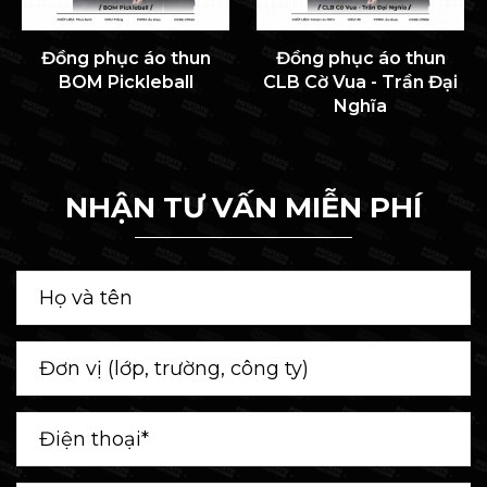
Đồng phục áo thun
Đồng phục áo thun
BOM Pickleball
CLB Cờ Vua - Trần Đại
Nghĩa
NHẬN TƯ VẤN MIỄN PHÍ