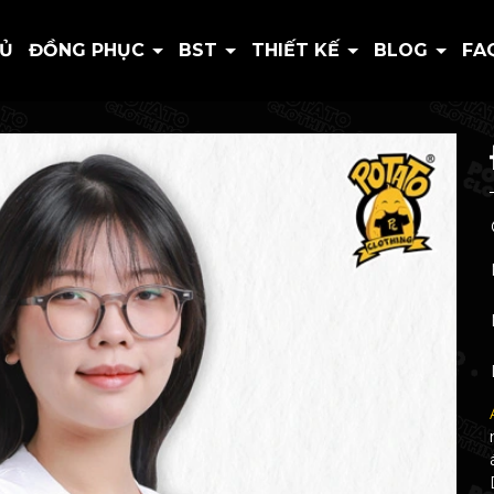
HỦ
ĐỒNG PHỤC
BST
THIẾT KẾ
BLOG
FA