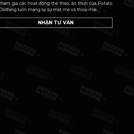
tham gia các hoạt động thể thao, áo thun của Potato
Clothing luôn mang lại sự mát mẻ và thoải mái.
NHẬN TƯ VẤN