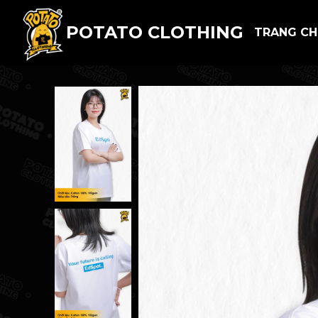
POTATO CLOTHING
TRANG C