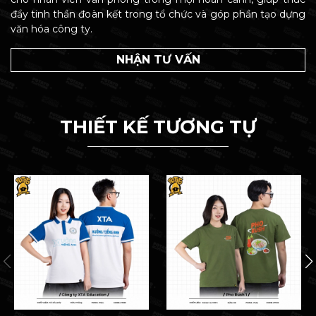
đẩy tinh thần đoàn kết trong tổ chức và góp phần tạo dựng
văn hóa công ty.
NHẬN TƯ VẤN
THIẾT KẾ TƯƠNG TỰ