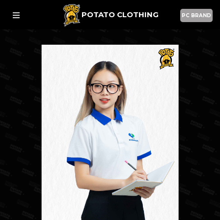
POTATO CLOTHING
PC BRAND