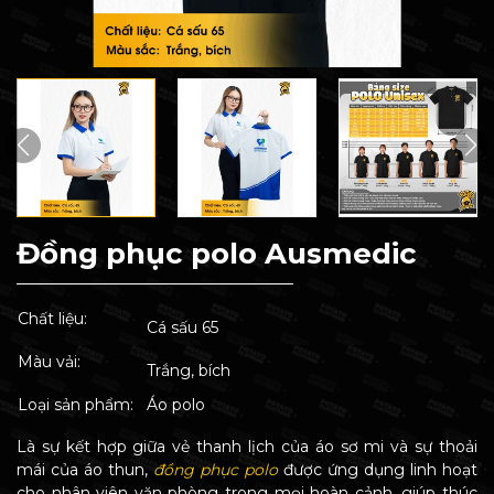
Đồng phục polo Ausmedic
Chất liệu:
Cá sấu 65
Màu vải:
Trắng, bích
Loại sản phẩm:
Áo polo
Là sự kết hợp giữa vẻ thanh lịch của áo sơ mi và sự thoải
mái của áo thun,
đồng phục polo
được ứng dụng linh hoạt
cho nhân viên văn phòng trong mọi hoàn cảnh, giúp thúc