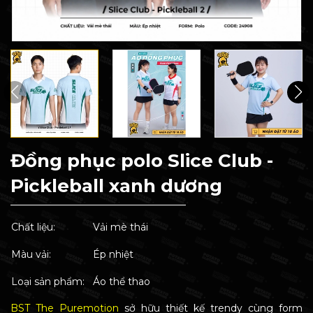
Đồng phục polo Slice Club -
Pickleball xanh dương
Chất liệu:
Vải mè thái
Màu vải:
Ép nhiệt
Loại sản phẩm:
Áo thể thao
BST The Puremotion
sở hữu thiết kế trendy cùng form