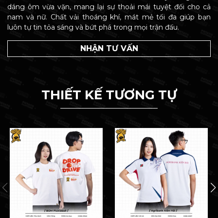
dáng ôm vừa vặn, mang lại sự thoải mái tuyệt đối cho cả
nam và nữ. Chất vải thoáng khí, mát mẻ tối đa giúp bạn
luôn tự tin tỏa sáng và bứt phá trong mọi trận đấu.
NHẬN TƯ VẤN
THIẾT KẾ TƯƠNG TỰ