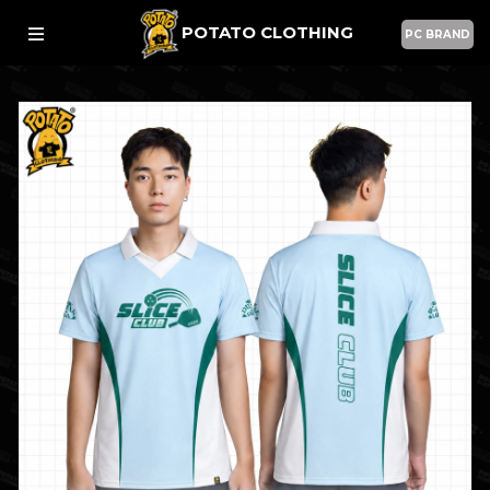
POTATO CLOTHING
PC BRAND