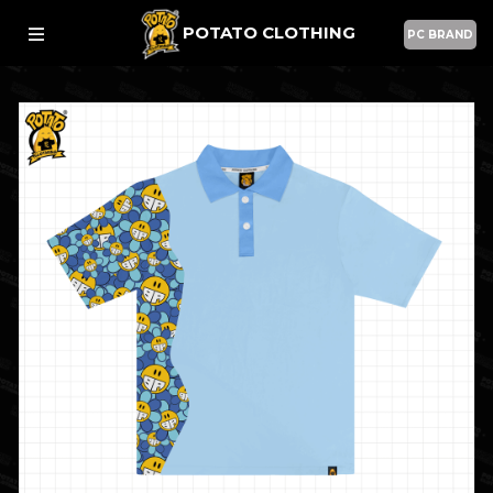
POTATO CLOTHING
PC BRAND