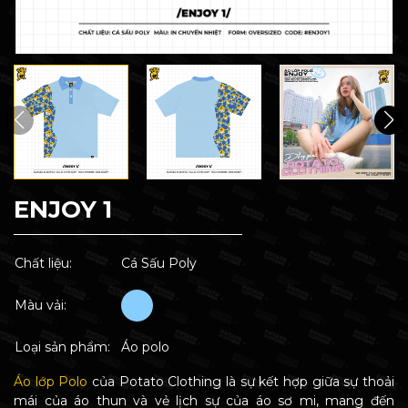
ENJOY 1
Chất liệu:
Cá Sấu Poly
Màu vải:
Loại sản phẩm:
Áo polo
Áo lớp Polo
của Potato Clothing là sự kết hợp giữa sự thoải
mái của áo thun và vẻ lịch sự của áo sơ mi, mang đến