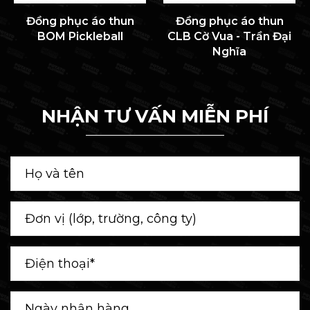
Đồng phục áo thun
Đồng phục áo thun
BOM Pickleball
CLB Cờ Vua - Trần Đại
Nghĩa
NHẬN TƯ VẤN MIỄN PHÍ