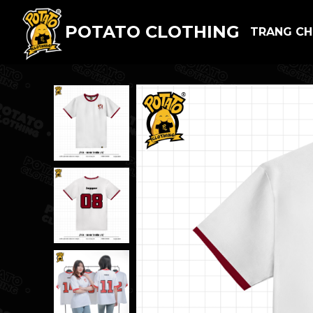
POTATO CLOTHING
TRANG C