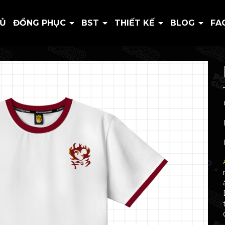
HỦ
ĐỒNG PHỤC
BST
THIẾT KẾ
BLOG
FA