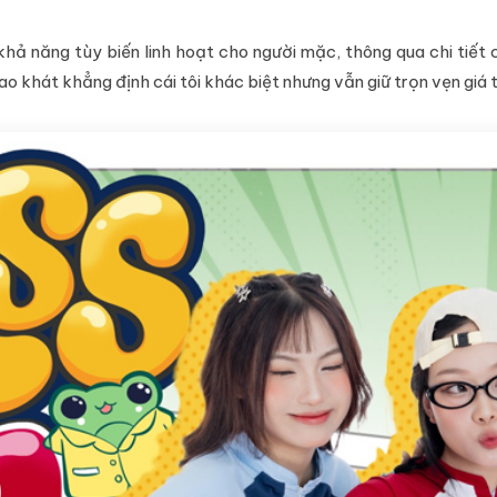
khả năng tùy biến linh hoạt cho người mặc, thông qua chi tiết
 khát khẳng định cái tôi khác biệt nhưng vẫn giữ trọn vẹn giá t