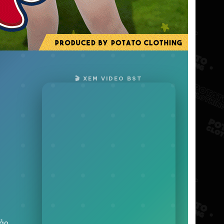
🎬 XEM VIDEO BST
hảo