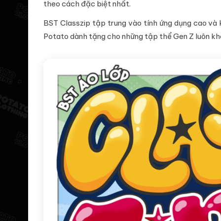
theo cách đặc biệt nhất.
BST Classzip tập trung vào tính ứng dụng cao và 
Potato dành tặng cho những tập thể Gen Z luôn khao