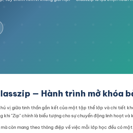
Classzip — Hành trình mở khóa b
ú vị giữa tinh thần gắn kết của một tập thể lớp và chi tiết khó
g khi "Zip" chính là biểu tượng cho sự chuyển động linh hoạt và 
g mà còn mang theo thông điệp về việc mỗi lớp học đều có một