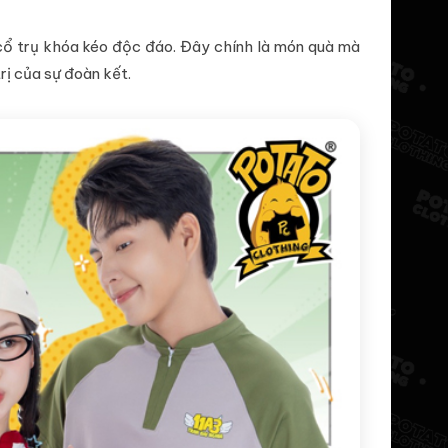
 cổ trụ khóa kéo độc đáo. Đây chính là món quà mà
rị của sự đoàn kết.