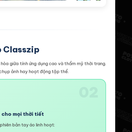
p Classzip
 hòa giữa tính ứng dụng cao và thẩm mỹ thời trang.
 chụp ảnh hay hoạt động tập thể.
02
 cho mọi thời tiết
hiên bản tay áo linh hoạt: