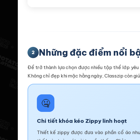
Những đặc điểm nổi bật
2
Để trở thành lựa chọn được nhiều tập thể lớp yêu 
Không chỉ đẹp khi mặc hằng ngày, Classzip còn gi
🤐
Chi tiết khóa kéo Zippy linh hoạt
Thiết kế zippy được đưa vào phần cổ áo như