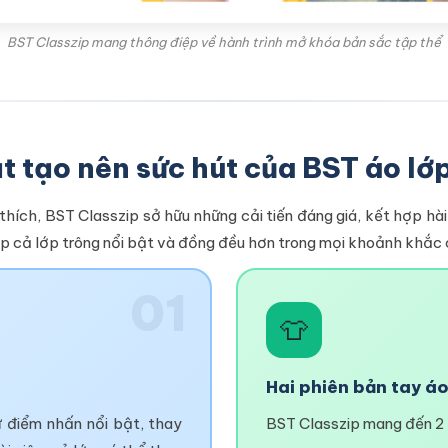
BST Classzip mang thông điệp về hành trình mở khóa bản sắc tập thể
 tạo nên sức hút của BST áo lớ
thích, BST Classzip sở hữu những cải tiến đáng giá, kết hợp hài
úp cả lớp trông nổi bật và đồng đều hơn trong mọi khoảnh khắc
01
👕
Hai phiên bản tay áo
 điểm nhấn nổi bật, thay
BST Classzip mang đến 2 p