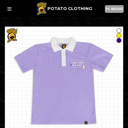
POTATO CLOTHING
PC BRAND