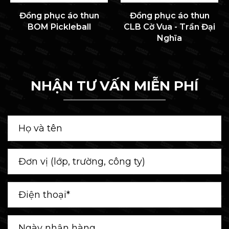
Đồng phục áo thun
Đồng phục áo thun
BOM Pickleball
CLB Cờ Vua - Trần Đại
Nghĩa
NHẬN TƯ VẤN MIỄN PHÍ