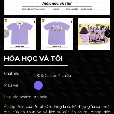
HÓA HỌC VÀ TÔI
Chất liệu:
100% Cotton 4 chiều
Màu vải:
Loại sản phẩm:
Áo polo
Áo lớp Polo
của Potato Clothing là sự kết hợp giữa sự thoải
mái của áo thun và vẻ lịch sự của áo sơ mi, mang đến