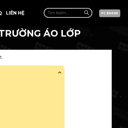
Q
LIÊN HỆ
PC BRAND
 TRƯỜNG ÁO LỚP
t.