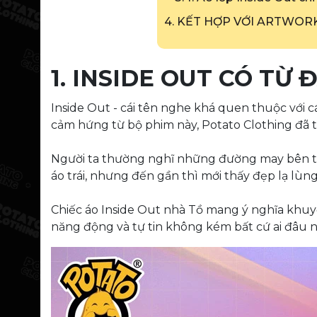
4. KẾT HỢP VỚI ARTWO
1. INSIDE OUT CÓ TỪ
Inside Out - cái tên nghe khá quen thuộc với
cảm hứng từ bộ phim này, Potato Clothing đã th
Người ta thường nghĩ những đường may bên tro
áo trái, nhưng đến gần thì mới thấy đẹp lạ lùng
Chiếc áo Inside Out nhà Tồ mang ý nghĩa khuyến
năng động và tự tin không kém bất cứ ai đâu n