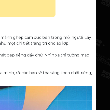
ng mảnh ghép cảm xúc bên trong mỗi người. Lấy
ư một chi tiết trang trí cho áo lớp.
ét đẹp riêng đấy chứ. Nhìn xa thì tưởng mặc
 mình, rồi các bạn sẽ tỏa sáng theo chất riêng,