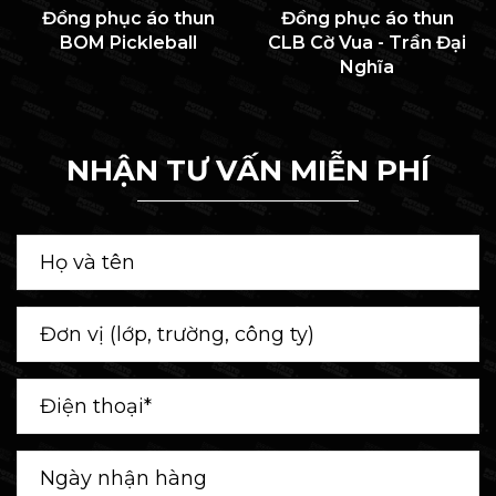
Đồng phục áo thun
Đồng phục áo thun
BOM Pickleball
CLB Cờ Vua - Trần Đại
Nghĩa
NHẬN TƯ VẤN MIỄN PHÍ