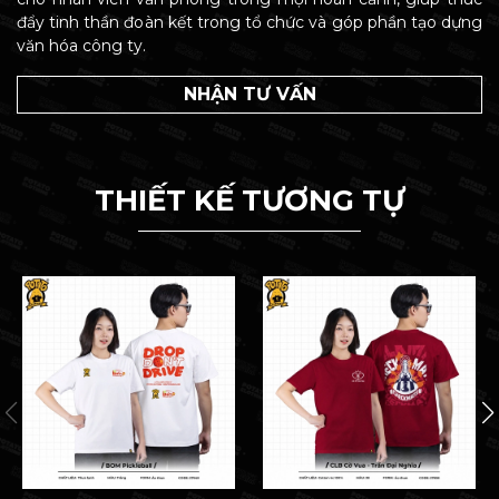
đẩy tinh thần đoàn kết trong tổ chức và góp phần tạo dựng
văn hóa công ty.
NHẬN TƯ VẤN
THIẾT KẾ TƯƠNG TỰ