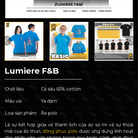
Lumiere F&B
Chất liệu:
Cá sấu 65% cotton
Màu vải:
Ya đậm
Loại sản phẩm:
Áo polo
Là sự kết hợp giữa vẻ thanh lịch của áo sơ mi và sự thoải
mái của áo thun,
đồng phục polo
được ứng dụng linh hoạt
cho nhân viên văn phòng trong mọi hoàn cảnh, giúp thúc