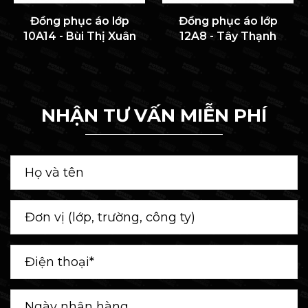
Đồng phục áo lớp
Đồng phục áo lớp
10A14 - Bùi Thị Xuân
12A8 - Tây Thạnh
NHẬN TƯ VẤN MIỄN PHÍ