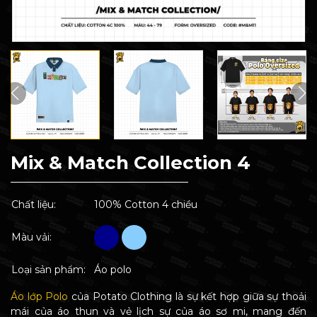
Mix & Match Collection 4
Chất liệu:
100% Cotton 4 chiều
Màu vải:
Loại sản phẩm:
Áo polo
Áo lớp Polo
của Potato Clothing là sự kết hợp giữa sự thoải
mái của áo thun và vẻ lịch sự của áo sơ mi, mang đến