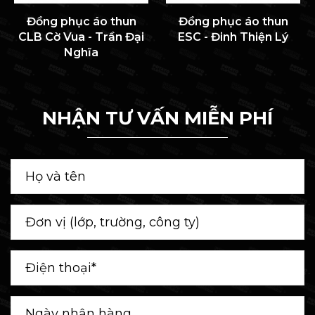
Đồng phục áo thun
Đồng phục áo thun
CLB Cờ Vua - Trần Đại
ESC - Đinh Thiện Lý
Nghĩa
NHẬN TƯ VẤN MIỄN PHÍ