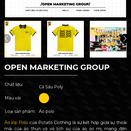
OPEN MARKETING GROUP
Chất liệu:
Cá Sấu Poly
Màu vải:
Loại sản phẩm:
Áo polo
Áo lớp Polo
của Potato Clothing là sự kết hợp giữa sự thoải
mái của áo thun và vẻ lịch sự của áo sơ mi, mang đến