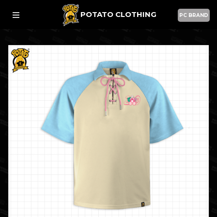
POTATO CLOTHING
PC BRAND