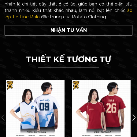
nhấn là chi tiết dây thắt ở cổ áo, giúp bạn có thể biến tấu
thành nhiều kiểu thắt khác nhau, làm nổi bật lên chiếc
áo
lớp Tie Line Polo
đặc trưng của Potato Clothing.
NHẬN TƯ VẤN
THIẾT KẾ TƯƠNG TỰ