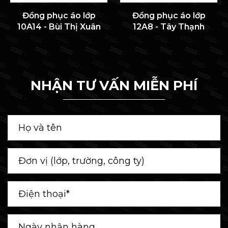
Đồng phục áo lớp
Đồng phục áo lớp
10A14 - Bùi Thị Xuân
12A8 - Tây Thạnh
NHẬN TƯ VẤN MIỄN PHÍ