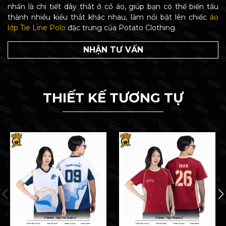
nhấn là chi tiết dây thắt ở cổ áo, giúp bạn có thể biến tấu
thành nhiều kiểu thắt khác nhau, làm nổi bật lên chiếc
áo
lớp Tie Line Polo
đặc trưng của Potato Clothing.
NHẬN TƯ VẤN
THIẾT KẾ TƯƠNG TỰ