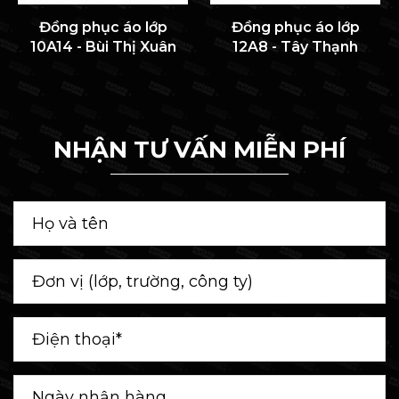
Đồng phục áo lớp
Đồng phục áo lớp
10A14 - Bùi Thị Xuân
12A8 - Tây Thạnh
NHẬN TƯ VẤN MIỄN PHÍ