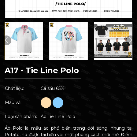
A17 - Tie Line Polo
Chất liệu:
Cá sấu 65%
Màu vải:
Loại sản phẩm:
Áo Tie Line Polo
Áo Polo là mẫu áo phổ biến trong đời sống, nhưng tại
Potato, nó được tái hiện với một phong cách mới mẻ. Điểm