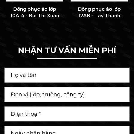
Đồng phục áo lớp
Đồng phục áo lớp
10A14 - Bùi Thị Xuân
12A8 - Tây Thạnh
NHẬN TƯ VẤN MIỄN PHÍ