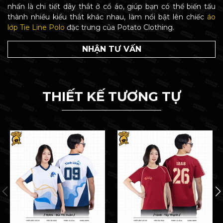
nhấn là chi tiết dây thắt ở cổ áo, giúp bạn có thể biến tấu
thành nhiều kiểu thắt khác nhau, làm nổi bật lên chiếc
áo
lớp Tie Line Polo
đặc trưng của Potato Clothing.
NHẬN TƯ VẤN
THIẾT KẾ TƯƠNG TỰ