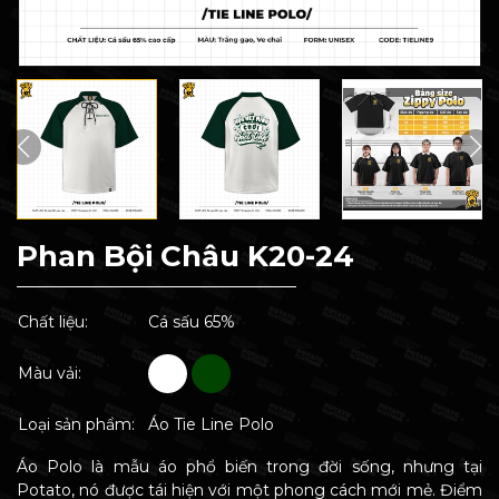
Phan Bội Châu K20-24
Chất liệu:
Cá sấu 65%
Màu vải:
Loại sản phẩm:
Áo Tie Line Polo
Áo Polo là mẫu áo phổ biến trong đời sống, nhưng tại
Potato, nó được tái hiện với một phong cách mới mẻ. Điểm