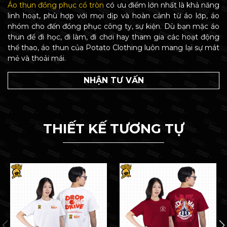
Áo thun đồng phục cổ tròn
có ưu điểm lớn nhất là khả năng
linh hoạt, phù hợp với mọi dịp và hoàn cảnh từ áo lớp, áo
nhóm cho đến đồng phục công ty, sự kiện. Dù bạn mặc áo
thun để đi học, đi làm, đi chơi hay tham gia các hoạt động
thể thao, áo thun của Potato Clothing luôn mang lại sự mát
mẻ và thoải mái.
NHẬN TƯ VẤN
THIẾT KẾ TƯƠNG TỰ