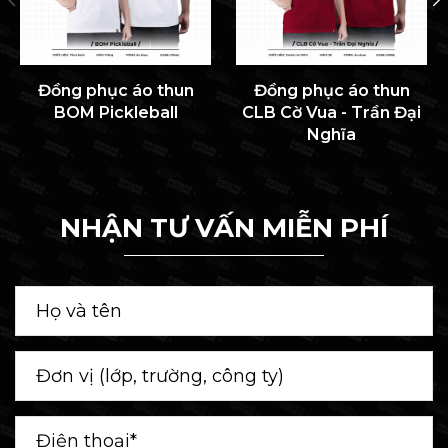
Đồng phục áo thun
Đồng phục áo thun
BOM Pickleball
CLB Cờ Vua - Trần Đại
Nghĩa
NHẬN TƯ VẤN MIỄN PHÍ