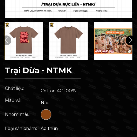
Trại Dừa - NTMK
Chất liệu:
Cotton 4C 100%
Màu vải:
Nâu
Nhóm màu:
Loại sản phẩm:
Áo thun