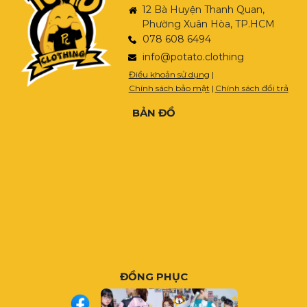
12 Bà Huyện Thanh Quan,
Phường Xuân Hòa, TP.HCM
078 608 6494
info@potato.clothing
Điều khoản sử dụng
|
Chính sách bảo mật
|
Chính sách đổi trả
BẢN ĐỒ
ĐỒNG PHỤC