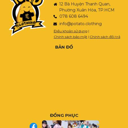
12 Bà Huyện Thanh Quan,
Phường Xuân Hòa, TP.HCM
078 608 6494
info@potato.clothing
Điều khoản sử dụng
|
Chính sách bảo mật
|
Chính sách đổi trả
BẢN ĐỒ
ĐỒNG PHỤC