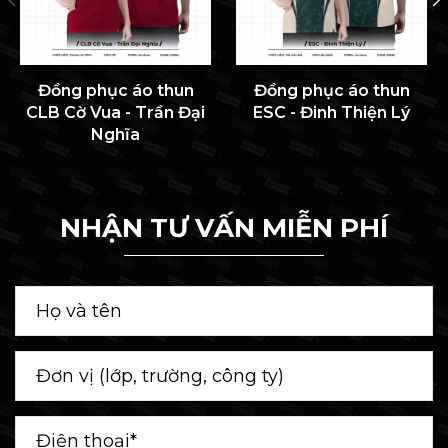
Đồng phục áo thun
Đồng phục áo thun
CLB Cờ Vua - Trần Đại
ESC - Đinh Thiện Lý
Nghĩa
NHẬN TƯ VẤN MIỄN PHÍ