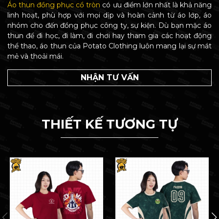
Áo thun đồng phục cổ tròn
có ưu điểm lớn nhất là khả năng
linh hoạt, phù hợp với mọi dịp và hoàn cảnh từ áo lớp, áo
nhóm cho đến đồng phục công ty, sự kiện. Dù bạn mặc áo
thun để đi học, đi làm, đi chơi hay tham gia các hoạt động
thể thao, áo thun của Potato Clothing luôn mang lại sự mát
mẻ và thoải mái.
NHẬN TƯ VẤN
THIẾT KẾ TƯƠNG TỰ