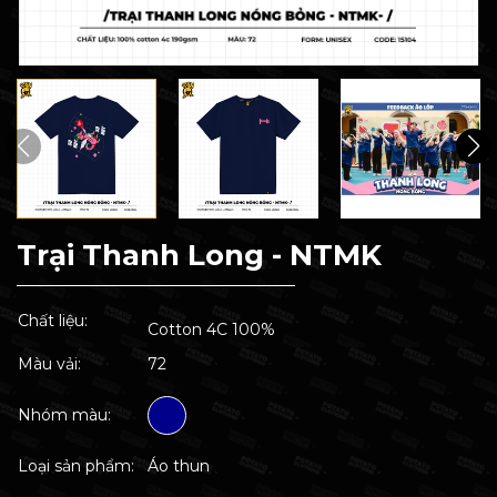
Trại Thanh Long - NTMK
Chất liệu:
Cotton 4C 100%
Màu vải:
72
Nhóm màu:
Loại sản phẩm:
Áo thun