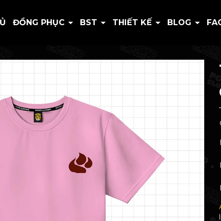
HỦ
ĐỒNG PHỤC
BST
THIẾT KẾ
BLOG
FA