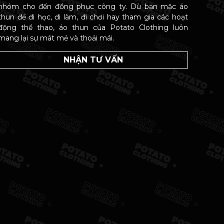
nhóm cho đến đồng phục công ty. Dù bạn mặc áo
thun để đi học, đi làm, đi chơi hay tham gia các hoạt
động thể thao, áo thun của Potato Clothing luôn
mang lại sự mát mẻ và thoải mái.
NHẬN TƯ VẤN