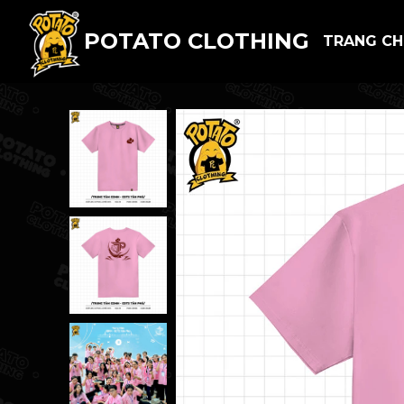
POTATO CLOTHING
TRANG C