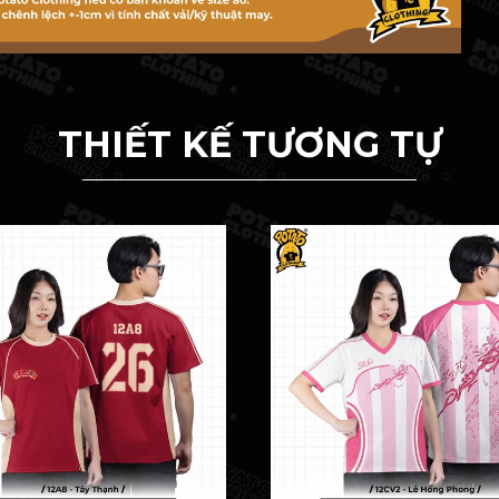
THIẾT KẾ TƯƠNG TỰ