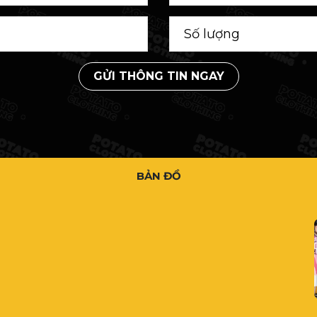
GỬI THÔNG TIN NGAY
BẢN ĐỒ