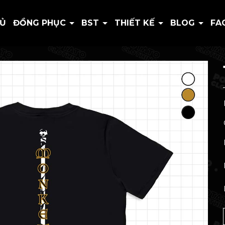
HỦ
ĐỒNG PHỤC
BST
THIẾT KẾ
BLOG
FA