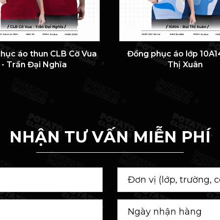
hục áo thun CLB Cờ Vua
Đồng phục áo lớp 10A14
- Trần Đại Nghĩa
Thị Xuân
NHẬN TƯ VẤN MIỄN PHÍ