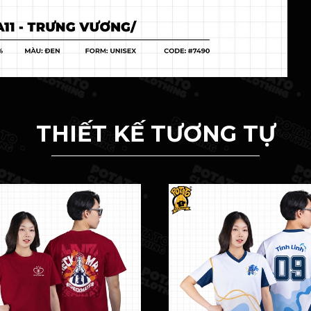
THIẾT KẾ TƯƠNG TỰ