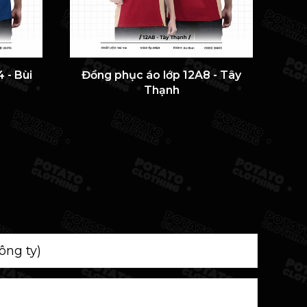
 - Bùi
Đồng phục áo lớp 12A8 - Tây
Đồ
Thạnh