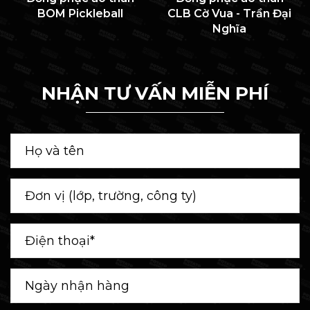
BOM Pickleball
CLB Cờ Vua - Trần Đại
Nghĩa
NHẬN TƯ VẤN MIỄN PHÍ