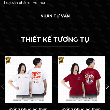
Loại sản phẩm:
Áo thun
NHẬN TƯ VẤN
THIẾT KẾ TƯƠNG TỰ
Đồng phục áo thun
Đồng phục áo thun