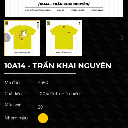
10A14 - TRẦN KHAI NGUYÊN
Mã đơn:
4460
Chất liệu:
100% Cotton 4 chiều
Màu vải:
20
Nhóm màu: