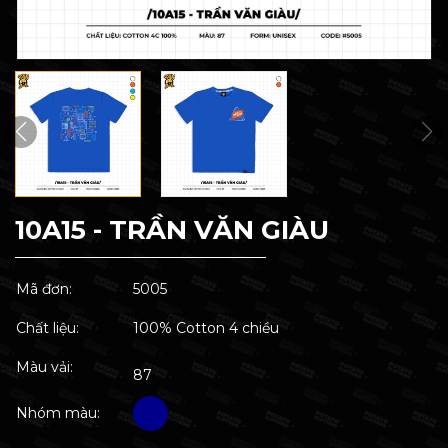
10A15 - TRẦN VĂN GIÀU
Mã đơn:
5005
Chất liệu:
100% Cotton 4 chiều
Màu vải:
87
Nhóm màu: