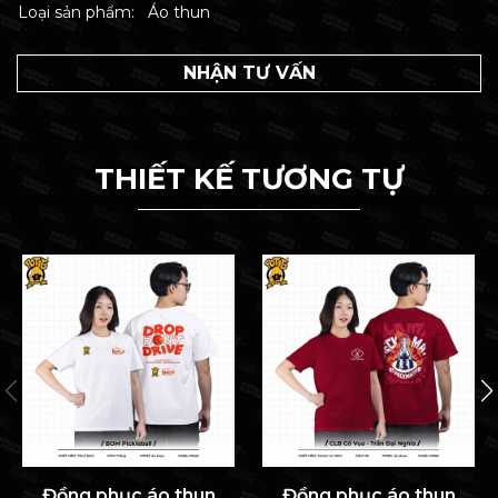
Loại sản phẩm:
Áo thun
NHẬN TƯ VẤN
THIẾT KẾ TƯƠNG TỰ
Đồng phục áo thun
Đồng phục áo thun