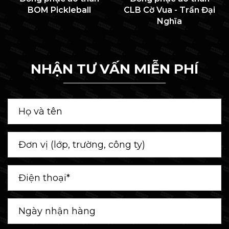
BOM Pickleball
CLB Cờ Vua - Trần Đại
Nghĩa
NHẬN TƯ VẤN MIỄN PHÍ