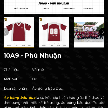
10A9 - Phú Nhuận
Chất liệu:
Vải mè
Màu vải:
Đỏ
Loại sản phẩm:
Áo Bóng Bầu Dục
Áo bóng bầu dục
là sự kết hợp hoàn hảo giữa thể thao và
thời trang. Với thiết kế trẻ trung, áo bóng bầu dục Potato
giúp thể hiện tinh thần tập thể, tạo nên sự đồng điệu