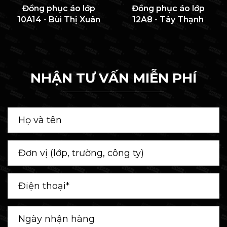
Đồng phục áo lớp
Đồng phục áo lớp
10A14 - Bùi Thị Xuân
12A8 - Tây Thạnh
NHẬN TƯ VẤN MIỄN PHÍ