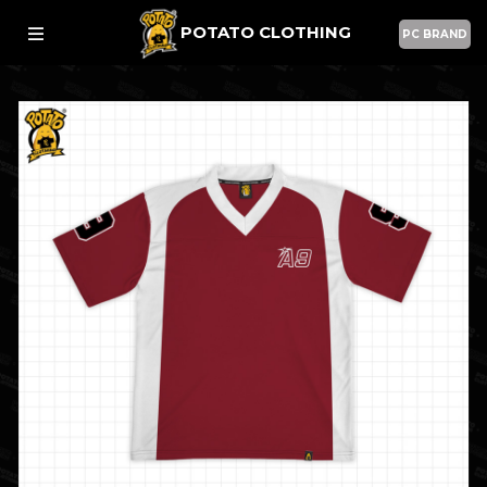
POTATO CLOTHING
PC BRAND