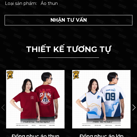
Loại sản phẩm:
Áo thun
NHẬN TƯ VẤN
THIẾT KẾ TƯƠNG TỰ
Đồng phục áo thun
Đồng phục áo lớp