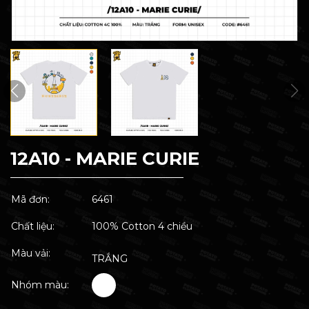
12A10 - MARIE CURIE
Mã đơn:
6461
Chất liệu:
100% Cotton 4 chiều
Màu vải:
TRẮNG
Nhóm màu: