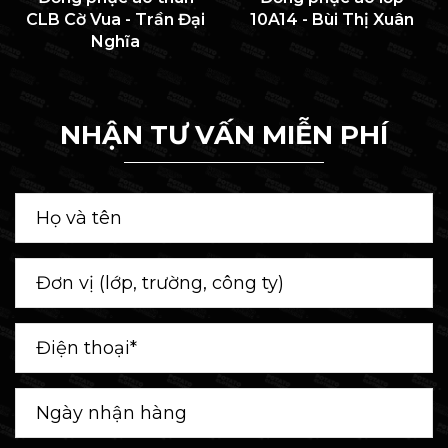
CLB Cờ Vua - Trần Đại
10A14 - Bùi Thị Xuân
Nghĩa
NHẬN TƯ VẤN MIỄN PHÍ