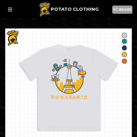
POTATO CLOTHING
PC BRAND