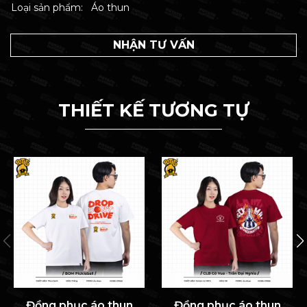
Loại sản phẩm:
Áo thun
NHẬN TƯ VẤN
THIẾT KẾ TƯƠNG TỰ
Đồng phục áo thun
Đồng phục áo thun