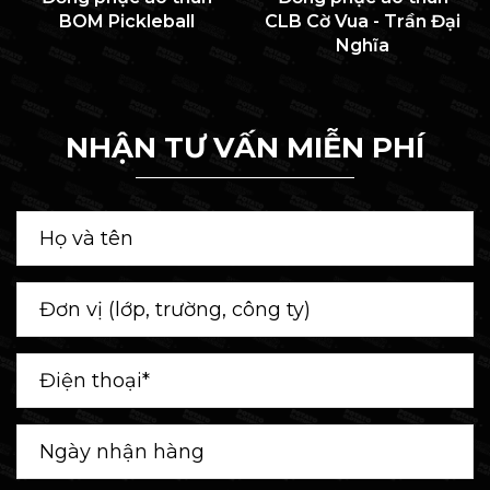
BOM Pickleball
CLB Cờ Vua - Trần Đại
Nghĩa
NHẬN TƯ VẤN MIỄN PHÍ