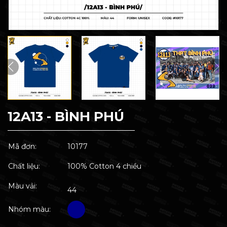
12A13 - BÌNH PHÚ
Mã đơn:
10177
Chất liệu:
100% Cotton 4 chiều
Màu vải:
44
Nhóm màu: