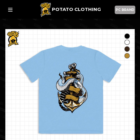
POTATO CLOTHING
PC BRAND