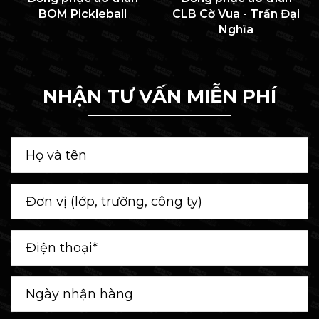
BOM Pickleball
CLB Cờ Vua - Trần Đại
Nghĩa
NHẬN TƯ VẤN MIỄN PHÍ