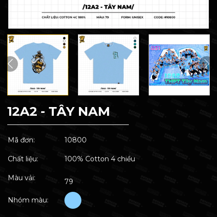
12A2 - TÂY NAM
Mã đơn:
10800
Chất liệu:
100% Cotton 4 chiều
Màu vải:
79
Nhóm màu: