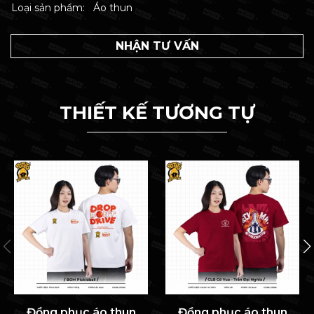
Loại sản phẩm:
Áo thun
NHẬN TƯ VẤN
THIẾT KẾ TƯƠNG TỰ
Đồng phục áo thun
Đồng phục áo thun