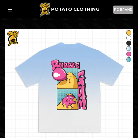
POTATO CLOTHING
PC BRAND