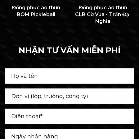
Đồng phục áo thun
Đồng phục áo thun
BOM Pickleball
CLB Cờ Vua - Trần Đại
Nghĩa
NHẬN TƯ VẤN MIỄN PHÍ