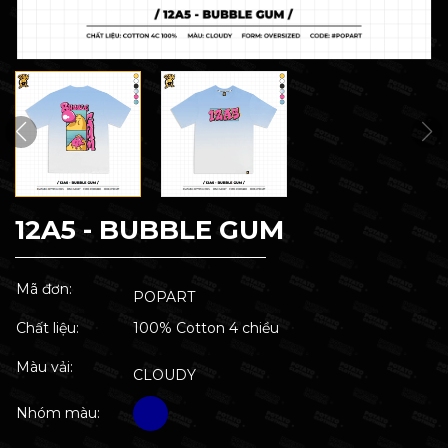
12A5 - BUBBLE GUM
Mã đơn:
POPART
Chất liệu:
100% Cotton 4 chiều
Màu vải:
CLOUDY
Nhóm màu: