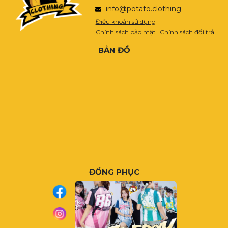
info@potato.clothing
Điều khoản sử dụng
|
Chính sách bảo mật
|
Chính sách đổi trả
BẢN ĐỒ
ĐỒNG PHỤC