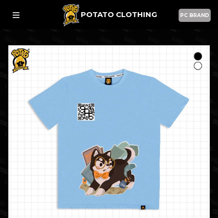
POTATO CLOTHING
PC BRAND