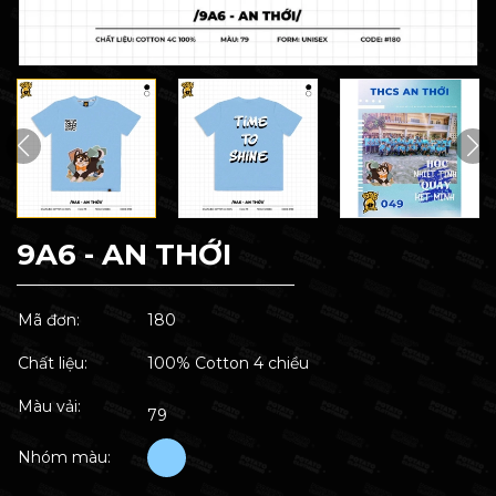
9A6 - AN THỚI
Mã đơn:
180
Chất liệu:
100% Cotton 4 chiều
Màu vải:
79
Nhóm màu: