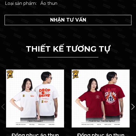
Loại sản phẩm:
Áo thun
NHẬN TƯ VẤN
THIẾT KẾ TƯƠNG TỰ
Đồng phục áo thun
Đồng phục áo thun