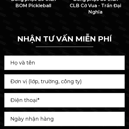
BOM Pickleball
CLB Cờ Vua - Trần Đại
Nghĩa
NHẬN TƯ VẤN MIỄN PHÍ