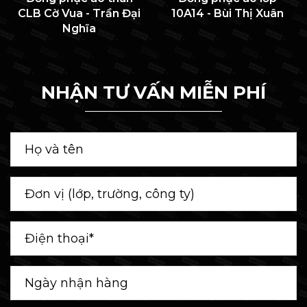
CLB Cờ Vua - Trần Đại
10A14 - Bùi Thị Xuân
Nghĩa
NHẬN TƯ VẤN MIỄN PHÍ