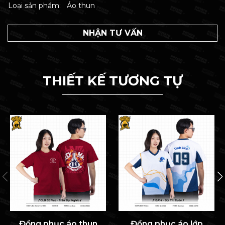
Loại sản phẩm:
Áo thun
NHẬN TƯ VẤN
THIẾT KẾ TƯƠNG TỰ
Đồng phục áo thun
Đồng phục áo lớp