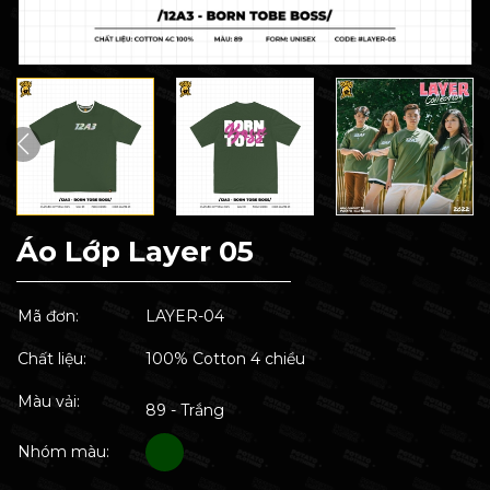
Áo Lớp Layer 05
Mã đơn:
LAYER-04
Chất liệu:
100% Cotton 4 chiều
Màu vải:
89 - Trắng
Nhóm màu: