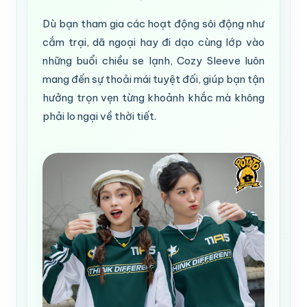
Dù bạn tham gia các hoạt động sôi động như
cắm trại, dã ngoại hay đi dạo cùng lớp vào
những buổi chiều se lạnh, Cozy Sleeve luôn
mang đến sự thoải mái tuyệt đối, giúp bạn tận
hưởng trọn vẹn từng khoảnh khắc mà không
phải lo ngại về thời tiết.