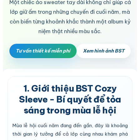
Một chiếc áo sweater tay dài không chỉ giúp cả
lớp giữ ấm trong những chuyến đi cuối năm, mà
còn biến từng khoảnh khắc thành một album kỷ
niệm thật nhiều màu sắc.
Tư vấn thiết kế miễn phí
Xem hình ảnh BST
1. Giới thiệu BST Cozy
Sleeve - Bí quyết để tỏa
sáng trong mùa lễ hội
Mùa lễ hội cuối năm đang đến gần, đây là khoảng
thời gian lý tưởng để cả lớp cùng nhau khám phá