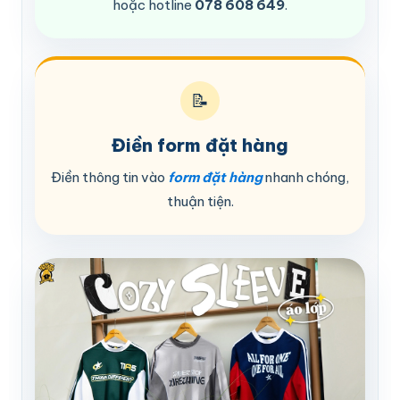
hoặc hotline
078 608 649
.
📝
Điền form đặt hàng
Điền thông tin vào
form đặt hàng
nhanh chóng,
thuận tiện.