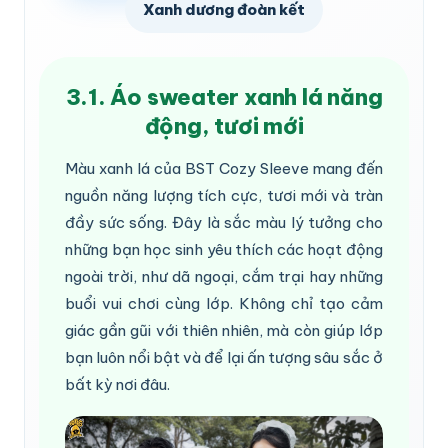
Xanh dương đoàn kết
3.1. Áo sweater xanh lá năng
động, tươi mới
Màu xanh lá của BST Cozy Sleeve mang đến
nguồn năng lượng tích cực, tươi mới và tràn
đầy sức sống. Đây là sắc màu lý tưởng cho
những bạn học sinh yêu thích các hoạt động
ngoài trời, như dã ngoại, cắm trại hay những
buổi vui chơi cùng lớp. Không chỉ tạo cảm
giác gần gũi với thiên nhiên, mà còn giúp lớp
bạn luôn nổi bật và để lại ấn tượng sâu sắc ở
bất kỳ nơi đâu.