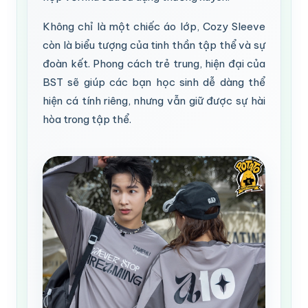
Không chỉ là một chiếc áo lớp, Cozy Sleeve
còn là biểu tượng của tinh thần tập thể và sự
đoàn kết. Phong cách trẻ trung, hiện đại của
BST sẽ giúp các bạn học sinh dễ dàng thể
hiện cá tính riêng, nhưng vẫn giữ được sự hài
hòa trong tập thể.