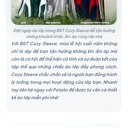
Đặt ngay áo lớp trong BST Cozy Sleeve để tận hưởng
những khoảnh khắc ấm áp cùng lớp nhé
Với BST Cozy Sleeve, mùa lễ hội cuối năm không
chỉ là dịp để bạn tận hưởng không khí ấm áp mà
còn là cơ hội để thể hiện cá tính và sự đoàn kết của
tập thể qua những chiếc áo lớp đầy phong cách.
Cozy Sleeve chắc chắn sẽ là người bạn đồng hành
lý tưởng trong mọi hoạt động của lớp bạn. Nhanh
tay liên hệ ngay với Potato để được tư vấn và thiết
kế áo lớp miễn phí nhé!