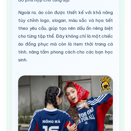
Ngoài ra, áo còn được thiết kế với khả năng
tùy chỉnh logo, slogan, màu sắc và họa tiết
theo yêu cầu, giúp tạo nên dấu ấn riêng biệt
cho từng tập thể. Đây không chỉ là một chiếc
áo đồng phục mà còn là item thời trang cá
tính, nâng tầm phong cách cho các bạn học
sinh.