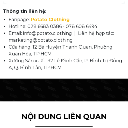
Thông tin liên hệ:
Fanpage:
Potato Clothing
Hotline: 028 6683 0386 - 078 608 6494
Email: info@potato.clothing | Liên hệ hợp tác:
marketing@potato.clothing
Cửa hàng: 12 Bà Huyện Thanh Quan, Phường
Xuân Hòa, TP.HCM
Xưởng Sản xuất: 32 Lê Đình Cẩn, P. Bình Trị Đông
A, Q. Bình Tân, TP.HCM
NỘI DUNG LIÊN QUAN