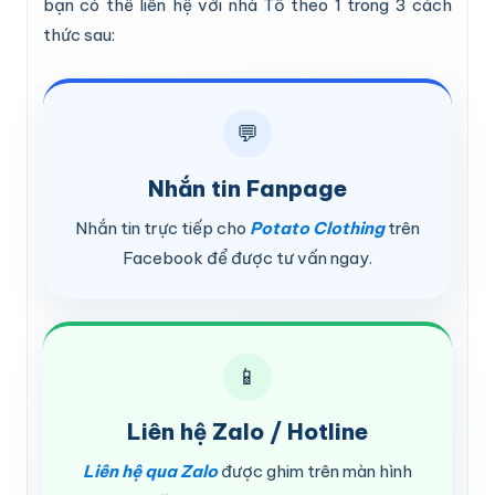
bạn có thể liên hệ với nhà Tồ theo 1 trong 3 cách
thức sau:
💬
Nhắn tin Fanpage
Nhắn tin trực tiếp cho
Potato Clothing
trên
Facebook để được tư vấn ngay.
📱
Liên hệ Zalo / Hotline
Liên hệ qua Zalo
được ghim trên màn hình