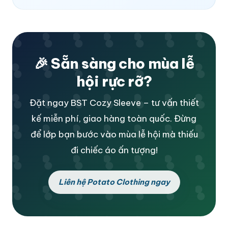
🎉 Sẵn sàng cho mùa lễ
hội rực rỡ?
Đặt ngay BST Cozy Sleeve – tư vấn thiết
kế miễn phí, giao hàng toàn quốc. Đừng
để lớp bạn bước vào mùa lễ hội mà thiếu
đi chiếc áo ấn tượng!
Liên hệ Potato Clothing ngay