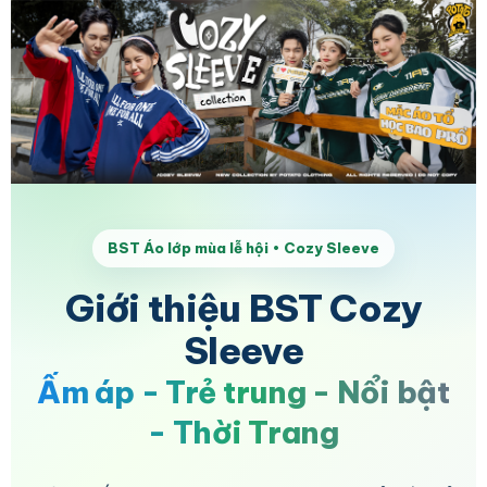
BST Áo lớp mùa lễ hội • Cozy Sleeve
Giới thiệu BST Cozy
Sleeve
Ấm áp - Trẻ trung - Nổi bật
- Thời Trang