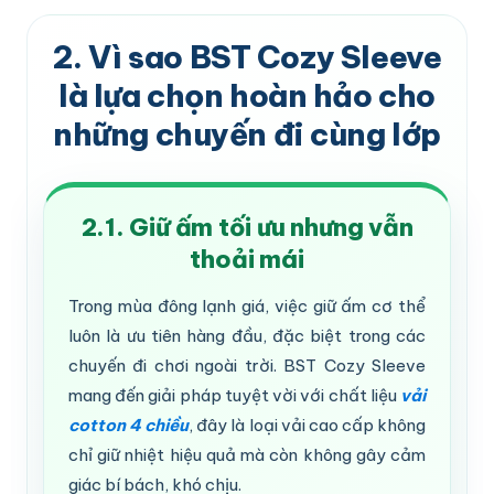
2. Vì sao BST Cozy Sleeve
là lựa chọn hoàn hảo cho
những chuyến đi cùng lớp
2.1. Giữ ấm tối ưu nhưng vẫn
thoải mái
Trong mùa đông lạnh giá, việc giữ ấm cơ thể
luôn là ưu tiên hàng đầu, đặc biệt trong các
chuyến đi chơi ngoài trời. BST Cozy Sleeve
mang đến giải pháp tuyệt vời với chất liệu
vải
cotton 4 chiều
, đây là loại vải cao cấp không
chỉ giữ nhiệt hiệu quả mà còn không gây cảm
giác bí bách, khó chịu.