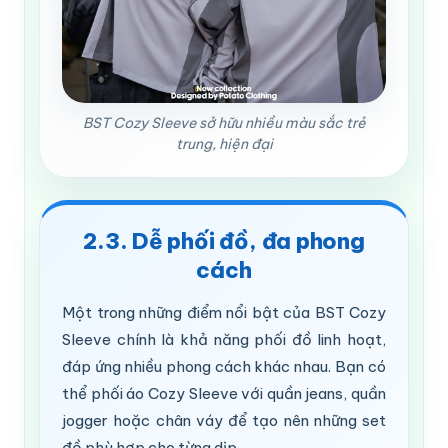
BST Cozy Sleeve sở hữu nhiều màu sắc trẻ
trung, hiện đại
2.3. Dễ phối đồ, đa phong
cách
Một trong những điểm nổi bật của BST Cozy
Sleeve chính là khả năng phối đồ linh hoạt,
đáp ứng nhiều phong cách khác nhau. Bạn có
thể phối áo Cozy Sleeve với quần jeans, quần
jogger hoặc chân váy để tạo nên những set
đồ phù hợp cho từng dịp.