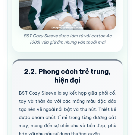
BST Cozy Sleeve được làm từ vải cotton 4c
100% vừa giữ ấm nhưng vẫn thoải mái
2.2. Phong cách trẻ trung,
hiện đại
BST Cozy Sleeve là sự kết hợp giữa phối cổ,
tay và thân áo với các mảng màu độc đáo
tạo nên vẻ ngoài nổi bật và thu hút. Thiết kế
được chăm chút tỉ mỉ trong từng đường cắt
may, mang đến sự chỉn chu và bền đẹp, phù
hợp với nhu cầu sử dụng thường xuyên.