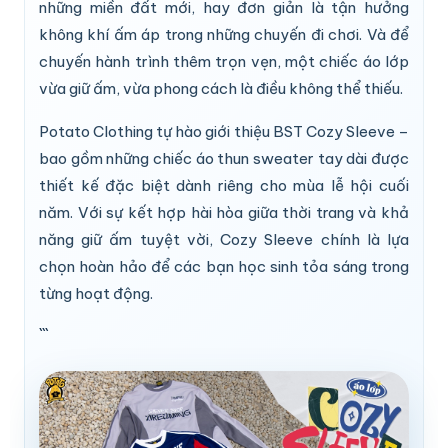
những miền đất mới, hay đơn giản là tận hưởng
không khí ấm áp trong những chuyến đi chơi. Và để
chuyến hành trình thêm trọn vẹn, một chiếc áo lớp
vừa giữ ấm, vừa phong cách là điều không thể thiếu.
Potato Clothing tự hào giới thiệu BST Cozy Sleeve –
bao gồm những chiếc áo thun sweater tay dài được
thiết kế đặc biệt dành riêng cho mùa lễ hội cuối
năm. Với sự kết hợp hài hòa giữa thời trang và khả
năng giữ ấm tuyệt vời, Cozy Sleeve chính là lựa
chọn hoàn hảo để các bạn học sinh tỏa sáng trong
từng hoạt động.
```