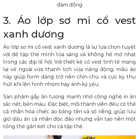
đám đông
3. Áo lớp sơ mi cổ vest
xanh dương
Áo lớp sơ mi cổ vest xanh dương là sự lựa chọn tuyệt
vời để tập thể mình tỏa sáng và không hề mờ nhạt
trong các dịp lễ hội. Với thiết kế cổ vest tinh tế mang
lại vẻ ngoài vừa thanh lịch vừa năng động, mẫu áo
này giúp form dáng trở nên chỉn chu và cực kỳ thu
hút khi lên hình nhóm hay ảnh kỷ yếu.
Sản phẩm gây ấn tượng mạnh nhờ công nghệ in ấn
sắc nét, bền màu. Đặc biệt, mỗi thành viên đều có thể
cá nhân hóa chiếc áo bằng tên và số riêng, giúp lưu
giữ dấu ấn cá nhân độc đáo nhưng vẫn tạo nên một
tổng thể gắn kết cho cả tập thể.