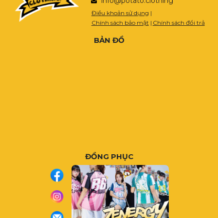
info@potato.clothing
Điều khoản sử dụng
|
Chính sách bảo mật
|
Chính sách đổi trả
BẢN ĐỒ
ĐỒNG PHỤC