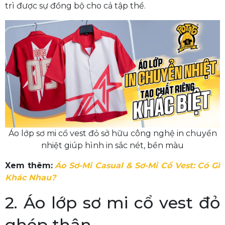
trì được sự đồng bộ cho cả tập thể.
Áo lớp sơ mi cổ vest đỏ sở hữu công nghệ in chuyển
nhiệt giúp hình in sắc nét, bền màu
Xem thêm:
Áo Sơ-Mi Casual & Sơ-Mi Cổ Vest: Có Gì
Khác Nhau?
2. Áo lớp sơ mi cổ vest đỏ
ghép thân