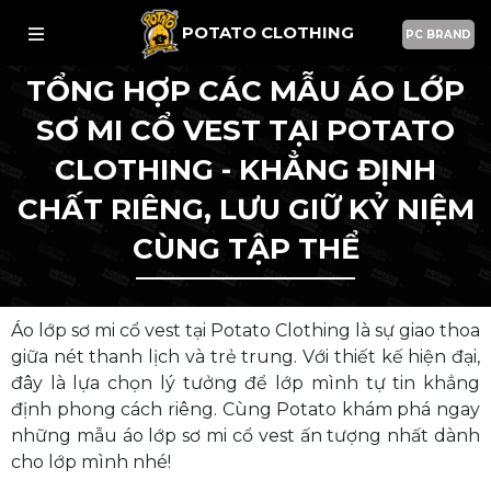
POTATO CLOTHING
PC BRAND
TỔNG HỢP CÁC MẪU ÁO LỚP
SƠ MI CỔ VEST TẠI POTATO
CLOTHING - KHẲNG ĐỊNH
CHẤT RIÊNG, LƯU GIỮ KỶ NIỆM
CÙNG TẬP THỂ
Áo lớp sơ mi cổ vest tại Potato Clothing là sự giao thoa
giữa nét thanh lịch và trẻ trung. Với thiết kế hiện đại,
đây là lựa chọn lý tưởng để lớp mình tự tin khẳng
định phong cách riêng. Cùng Potato khám phá ngay
những mẫu áo lớp sơ mi cổ vest ấn tượng nhất dành
cho lớp mình nhé!