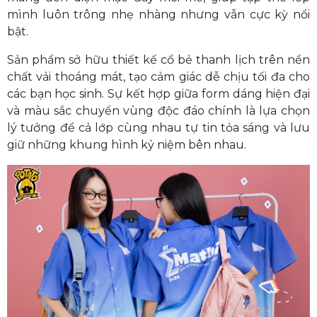
mình luôn trông nhẹ nhàng nhưng vẫn cực kỳ nổi
bật.
Sản phẩm sở hữu thiết kế cổ bẻ thanh lịch trên nền
chất vải thoáng mát, tạo cảm giác dễ chịu tối đa cho
các bạn học sinh. Sự kết hợp giữa form dáng hiện đại
và màu sắc chuyển vùng độc đáo chính là lựa chọn
lý tưởng để cả lớp cùng nhau tự tin tỏa sáng và lưu
giữ những khung hình kỷ niệm bên nhau.