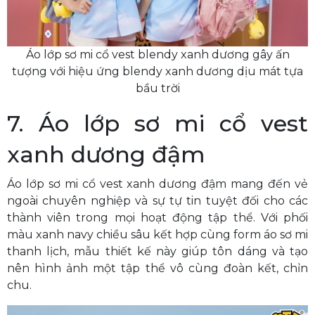
Áo lớp sơ mi cổ vest blendy xanh dương gây ấn
tượng với hiệu ứng blendy xanh dương dịu mát tựa
bầu trời
7. Áo lớp sơ mi cổ vest
xanh dương đậm
Áo lớp sơ mi cổ vest xanh dương đậm mang đến vẻ
ngoài chuyên nghiệp và sự tự tin tuyệt đối cho các
thành viên trong mọi hoạt động tập thể. Với phối
màu xanh navy chiều sâu kết hợp cùng form áo sơ mi
thanh lịch, mẫu thiết kế này giúp tôn dáng và tạo
nên hình ảnh một tập thể vô cùng đoàn kết, chỉn
chu.