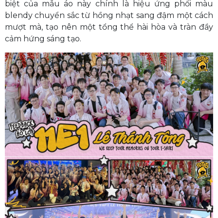
biệt của mẫu áo này chính là hiệu ứng phối màu
blendy chuyển sắc từ hồng nhạt sang đậm một cách
mượt mà, tạo nên một tổng thể hài hòa và tràn đầy
cảm hứng sáng tạo.