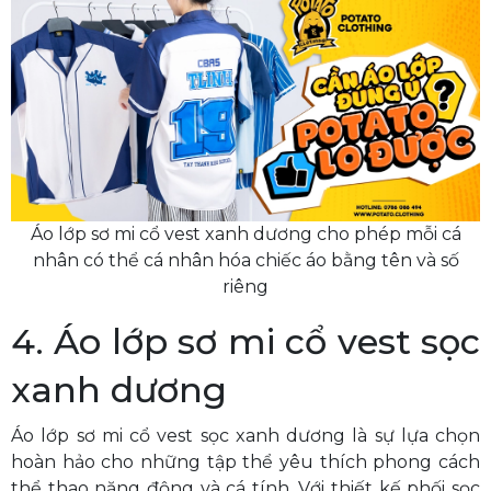
Áo lớp sơ mi cổ vest xanh dương cho phép mỗi cá
nhân có thể cá nhân hóa chiếc áo bằng tên và số
riêng
4. Áo lớp sơ mi cổ vest sọc
xanh dương
Áo lớp sơ mi cổ vest sọc xanh dương là sự lựa chọn
hoàn hảo cho những tập thể yêu thích phong cách
thể thao năng động và cá tính. Với thiết kế phối sọc