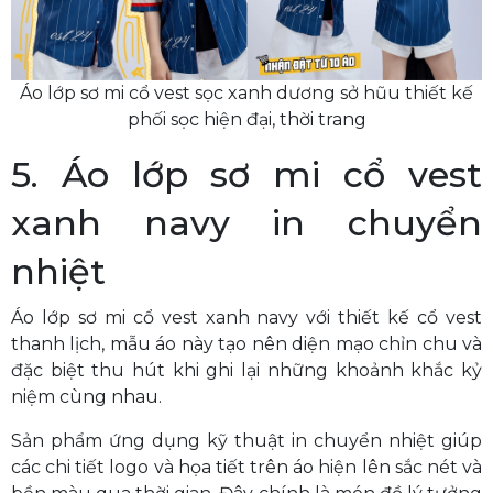
Áo lớp sơ mi cổ vest sọc xanh dương sở hũu thiết kế
phối sọc hiện đại, thời trang
5. Áo lớp sơ mi cổ vest
xanh navy in chuyển
nhiệt
Áo lớp sơ mi cổ vest xanh navy với thiết kế cổ vest
thanh lịch, mẫu áo này tạo nên diện mạo chỉn chu và
đặc biệt thu hút khi ghi lại những khoảnh khắc kỷ
niệm cùng nhau.
Sản phẩm ứng dụng kỹ thuật in chuyển nhiệt giúp
các chi tiết logo và họa tiết trên áo hiện lên sắc nét và