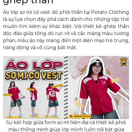
Áo lớp sơ mi cổ vest đỏ phối thân tại Potato Clothing
là sự lựa chọn đầy phá cách dành cho những tập thể
muốn tìm kiếm sự khác biệt. Với thiết kế ghép thân
độc đáo giữa tông đỏ rực rỡ và các mảng màu tương
phản, mẫu áo này mang đến một diện mạo trẻ trung,
năng động và vô cùng bắt mắt.
Sự kết hợp giữa form sơ mi hiện đại và thiết kế phối
màu thông minh giúp lớp mình luôn nổi bật giữa