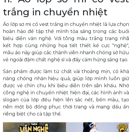
trắng in chuyển nhiệt
Áo lớp sơ mi cổ vest trắng in chuyển nhiệt là lựa chọn
hoàn hảo để tập thể mình tỏa sáng trong các buổi
biểu diễn văn nghệ. Với tông màu trắng trang nhã
kết hợp cùng những họa tiết thiết kế cực "nghệ",
mẫu áo này giúp các thành viên nhanh chóng sở hữu
vẻ ngoài đậm chất nghệ sĩ và đầy cảm hứng sáng tạo.
Sản phẩm được làm từ chất vải thoáng mịn, có khả
năng chống nhăn hiệu quả, giúp lớp mình luôn giữ
được vẻ chỉn chu khi biểu diễn trên sân khấu. Nhờ
công nghệ in chuyển nhiệt hiện đại, các hình ảnh và
slogan của lớp đều hiện lên sắc nét, bền màu, tạo
nên một bộ đồng phục thời trang và mang dấu ấn
riêng biệt cho cả tập thể.