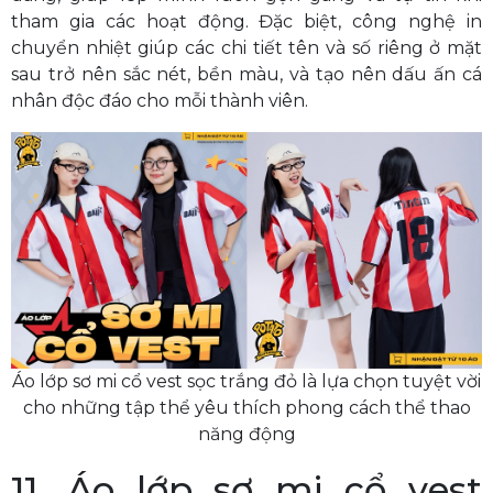
tham gia các hoạt động. Đặc biệt, công nghệ in
chuyển nhiệt giúp các chi tiết tên và số riêng ở mặt
sau trở nên sắc nét, bền màu, và tạo nên dấu ấn cá
nhân độc đáo cho mỗi thành viên.
Áo lớp sơ mi cổ vest sọc trắng đỏ là lựa chọn tuyệt vời
cho những tập thể yêu thích phong cách thể thao
năng động
11. Áo lớp sơ mi cổ vest