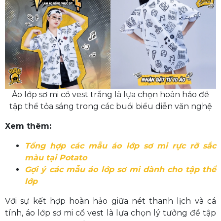
Áo lớp sơ mi cổ vest trắng là lựa chọn hoàn hảo để
tập thể tỏa sáng trong các buổi biểu diễn văn nghệ
Xem thêm:
Tổng hợp các mẫu áo lớp sơ mi rực rỡ sắc
màu tại Potato
Gợi ý các mẫu áo lớp sơ mi dành cho tập thể
lớp
Với sự kết hợp hoàn hảo giữa nét thanh lịch và cá
tính, áo lớp sơ mi cổ vest là lựa chọn lý tưởng để tập