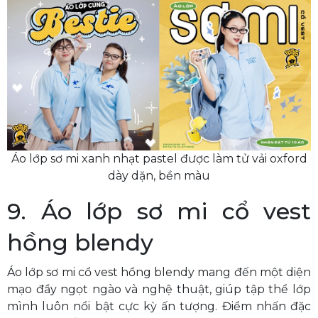
Áo lớp sơ mi xanh nhạt pastel được làm tử vải oxford
dày dặn, bền màu
9. Áo lớp sơ mi cổ vest
hồng blendy
Áo lớp sơ mi cổ vest hồng blendy mang đến một diện
mạo đầy ngọt ngào và nghệ thuật, giúp tập thể lớp
mình luôn nổi bật cực kỳ ấn tượng. Điểm nhấn đặc