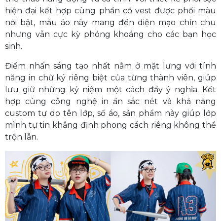
hiện đại kết hợp cùng phần cổ vest được phối màu
nổi bật, mẫu áo này mang đến diện mạo chỉn chu
nhưng vẫn cực kỳ phóng khoáng cho các bạn học
sinh.
Điểm nhấn sáng tạo nhất nằm ở mặt lưng với tính
năng in chữ ký riêng biệt của từng thành viên, giúp
lưu giữ những kỷ niệm một cách đầy ý nghĩa. Kết
hợp cùng công nghệ in ấn sắc nét và khả năng
custom tự do tên lớp, số áo, sản phẩm này giúp lớp
mình tự tin khẳng định phong cách riêng không thể
trộn lẫn.