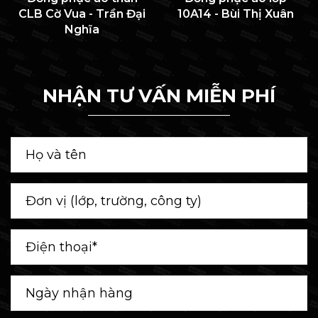
CLB Cờ Vua - Trần Đại
10A14 - Bùi Thị Xuân
Nghĩa
NHẬN TƯ VẤN MIỄN PHÍ