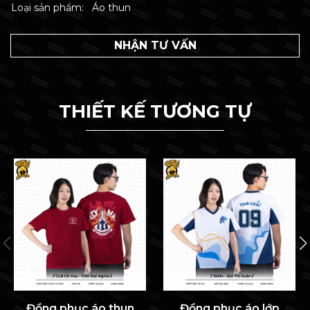
Loại sản phẩm:
Áo thun
NHẬN TƯ VẤN
THIẾT KẾ TƯƠNG TỰ
Đồng phục áo thun
Đồng phục áo lớp