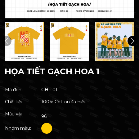
HỌA TIẾT GẠCH HOA 1
Mã đơn:
GH - 01
Chất liệu:
100% Cotton 4 chiều
Màu vải:
96
Nhóm màu: