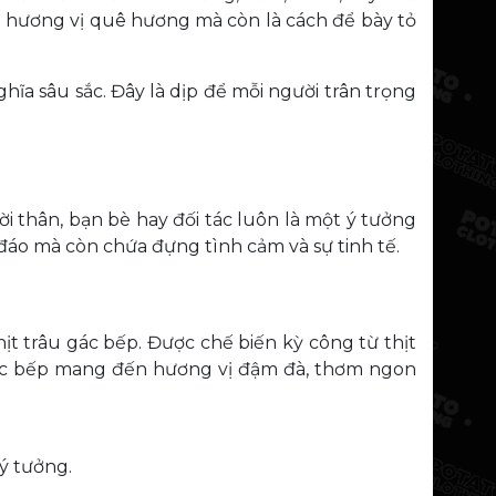
ương vị quê hương mà còn là cách để bày tỏ
hĩa sâu sắc. Đây là dịp để mỗi người trân trọng
 thân, bạn bè hay đối tác luôn là một ý tưởng
đáo mà còn chứa đựng tình cảm và sự tinh tế.
t trâu gác bếp. Được chế biến kỳ công từ thịt
u gác bếp mang đến hương vị đậm đà, thơm ngon
ý tưởng.