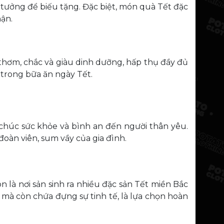
tưởng để biếu tặng. Đặc biệt, món quà Tết đặc
hận.
 thơm, chắc và giàu dinh dưỡng, hấp thụ đầy đủ
 trong bữa ăn ngày Tết.
chúc sức khỏe và bình an đến người thân yêu.
oàn viên, sum vầy của gia đình.
là nơi sản sinh ra nhiều đặc sản Tết miền Bắc
mà còn chứa đựng sự tinh tế, là lựa chọn hoàn