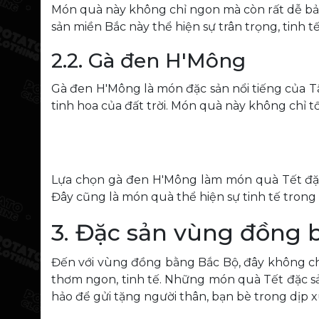
Món quà này không chỉ ngon mà còn rất dễ bảo
sản miền Bắc này thể hiện sự trân trọng, tinh 
2.2. Gà đen H'Mông
Gà đen H'Mông là món đặc sản nổi tiếng của Tâ
tinh hoa của đất trời. Món quà này không chỉ 
Lựa chọn gà đen H'Mông làm món quà Tết đặc 
Đây cũng là món quà thể hiện sự tinh tế trong
3. Đặc sản vùng đồng 
Đến với vùng đồng bằng Bắc Bộ, đây không chỉ
thơm ngon, tinh tế. Những món quà Tết đặc sả
hảo để gửi tặng người thân, bạn bè trong dịp x