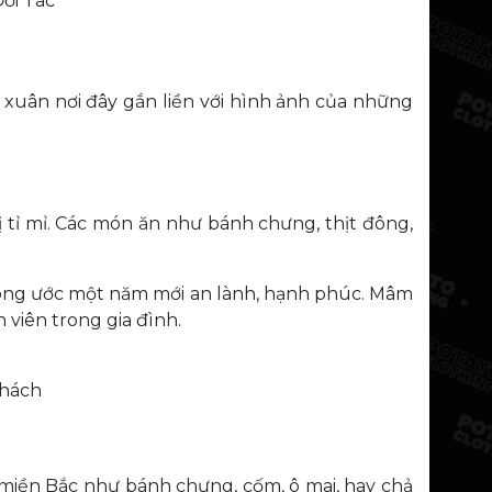
ối Tác
xuân nơi đây gắn liền với hình ảnh của những
tỉ mỉ. Các món ăn như bánh chưng, thịt đông,
 mong ước một năm mới an lành, hạnh phúc. Mâm
 viên trong gia đình.
khách
 miền Bắc như bánh chưng, cốm, ô mai, hay chả