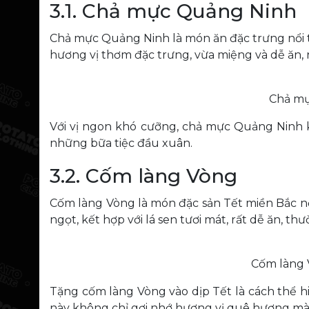
3.1. Chả mực Quảng Ninh
Chả mực Quảng Ninh là món ăn đặc trưng nổi t
hương vị thơm đặc trưng, vừa miệng và dễ ăn, 
Chả mự
Với vị ngon khó cưỡng, chả mực Quảng Ninh 
những bữa tiệc đầu xuân.
3.2. Cốm làng Vòng
Cốm làng Vòng là món đặc sản Tết miền Bắc 
ngọt, kết hợp với lá sen tươi mát, rất dễ ăn,
Cốm làng 
Tặng cốm làng Vòng vào dịp Tết là cách thể 
này không chỉ gợi nhớ hương vị quê hương mà c