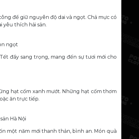
công để giữ nguyên độ dai và ngọt. Chả mực có
 yêu thích hải sản.
òn ngọt
ết đầy sang trọng, mang đến sự tươi mới cho
những hạt cốm xanh mướt. Những hạt cốm thơm
ặc ăn trực tiếp.
sản Hà Nội
uốn một năm mới thanh thản, bình an. Món quà