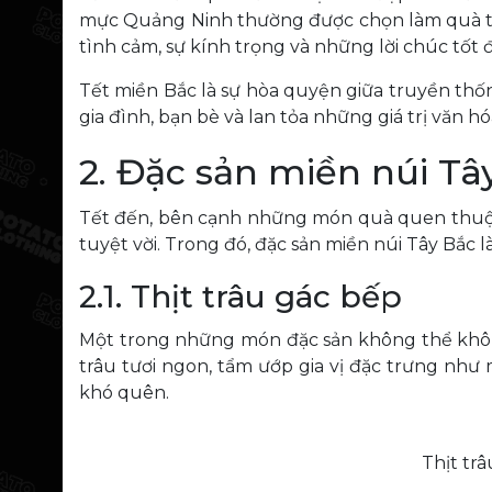
mực Quảng Ninh thường được chọn làm quà t
tình cảm, sự kính trọng và những lời chúc tốt 
Tết miền Bắc là sự hòa quyện giữa truyền thống
gia đình, bạn bè và lan tỏa những giá trị văn h
2. Đặc sản miền núi Tâ
Tết đến, bên cạnh những món quà quen thuộc, 
tuyệt vời. Trong đó, đặc sản miền núi Tây Bắc
2.1. Thịt trâu gác bếp
Một trong những món đặc sản không thể không 
trâu tươi ngon, tẩm ướp gia vị đặc trưng như
khó quên.
Thịt tr