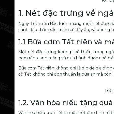
10+ Đ
1. Nét đặc trưng về ng
Ngày Tết miền Bắc luôn mang một nét đẹp riê
cành đào thắm sắc, mâm cỗ đầy ắp, và phong tụ
1.1 Bữa cơm Tất niên và 
Một nét đặc trưng không thể thiếu trong ngà
nem rán, canh măng và dưa hành được chế biến
Bữa cơm Tất niên không chỉ là dịp để gia đìn
cỗ Tết không chỉ đơn thuần là bữa ăn mà còn là
Tết 
1.2. Văn hóa niếu tặng quà
Văn hóa biếu quà Tết là một nét đẹp tinh tế 