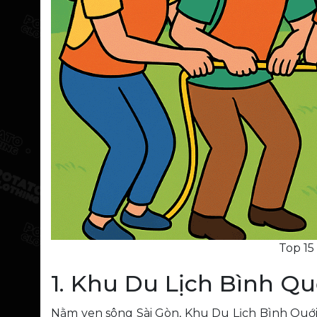
Top 15
1. Khu Du Lịch Bình Qu
Nằm ven sông Sài Gòn, Khu Du Lịch Bình Quới 