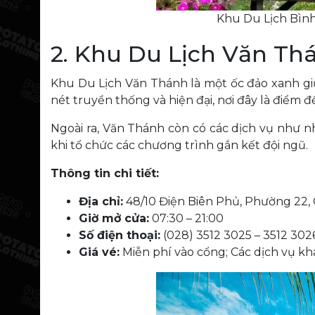
Khu Du Lịch Bình
2. Khu Du Lịch Văn Th
Khu Du Lịch Văn Thánh là một ốc đảo xanh giữa
nét truyền thống và hiện đại, nơi đây là điểm
Ngoài ra, Văn Thánh còn có các dịch vụ như n
khi tổ chức các chương trình gắn kết đội ngũ.
Thông tin chi tiết:
Địa chỉ:
48/10 Điện Biên Phủ, Phường 22
Giờ mở cửa:
07:30 – 21:00
Số điện thoại:
(028) 3512 3025 – 3512 302
Giá vé:
Miễn phí vào cổng; Các dịch vụ khá