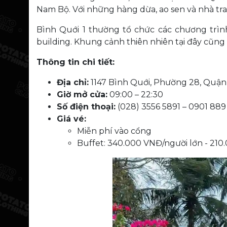
Nam Bộ. Với những hàng dừa, ao sen và nhà tra
Bình Quới 1 thường tổ chức các chương trình
building. Khung cảnh thiên nhiên tại đây cũn
Thông tin chi tiết:
Địa chỉ:
1147 Bình Quới, Phường 28, Quậ
Giờ mở cửa:
09:00 – 22:30
Số điện thoại:
(028) 3556 5891 – 0901 889
Giá vé:
Miễn phí vào cổng
Buffet: 340.000 VNĐ/người lớn - 21