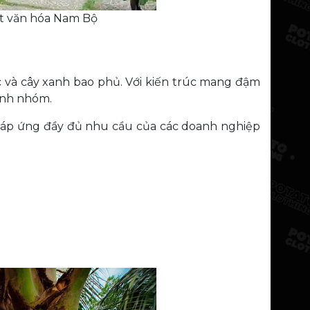
ét văn hóa Nam Bộ
ớc và cây xanh bao phủ. Với kiến trúc mang đậm
hình nhóm.
, đáp ứng đầy đủ nhu cầu của các doanh nghiệp