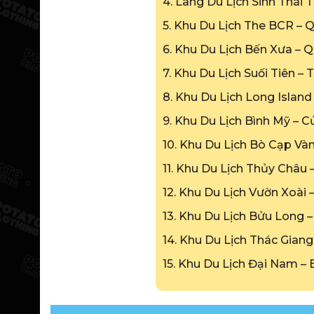
4. Làng Du Lịch Sinh Thái T
5. Khu Du Lịch The BCR – 
6. Khu Du Lịch Bến Xưa – Q
7. Khu Du Lịch Suối Tiên –
8. Khu Du Lịch Long Island
9. Khu Du Lịch Bình Mỹ – C
10. Khu Du Lịch Bò Cạp Và
11. Khu Du Lịch Thủy Châu
12. Khu Du Lịch Vườn Xoài 
13. Khu Du Lịch Bửu Long 
14. Khu Du Lịch Thác Giang
15. Khu Du Lịch Đại Nam –