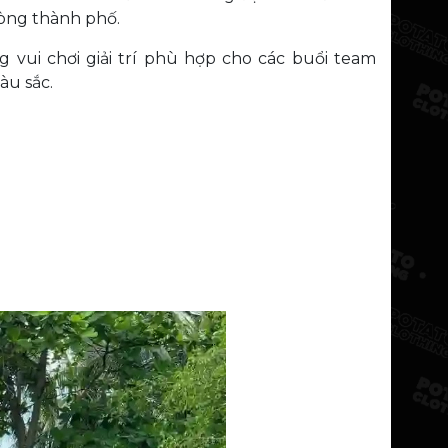
lòng thành phố.
 vui chơi giải trí phù hợp cho các buổi team
àu sắc.