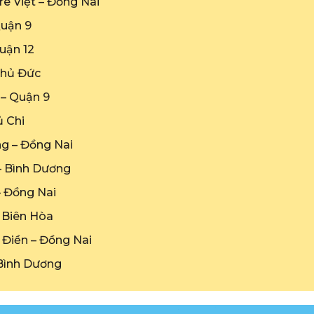
re Việt – Đồng Nai
Quận 9
uận 12
 Thủ Đức
 – Quận 9
ủ Chi
ng – Đồng Nai
 – Bình Dương
– Đồng Nai
– Biên Hòa
 Điền – Đồng Nai
 Bình Dương