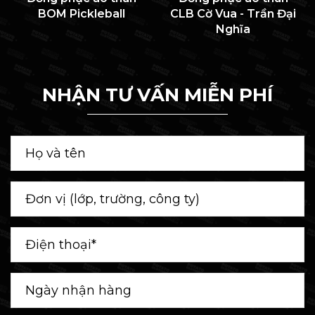
BOM Pickleball
CLB Cờ Vua - Trần Đại
Nghĩa
NHẬN TƯ VẤN MIỄN PHÍ