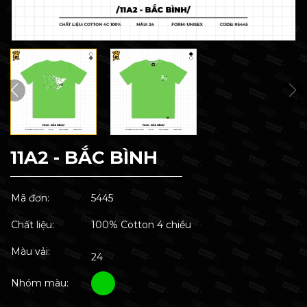
11A2 - BẮC BÌNH
Mã đơn:
5445
Chất liệu:
100% Cotton 4 chiều
Màu vải:
24
Nhóm màu: