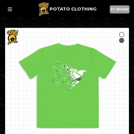
POTATO CLOTHING
PC BRAND