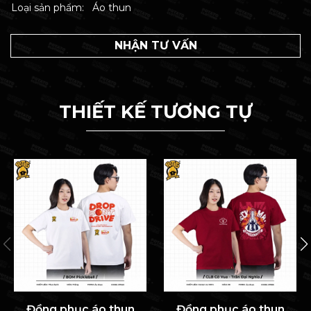
Loại sản phẩm:
Áo thun
NHẬN TƯ VẤN
THIẾT KẾ TƯƠNG TỰ
Đồng phục áo thun
Đồng phục áo thun