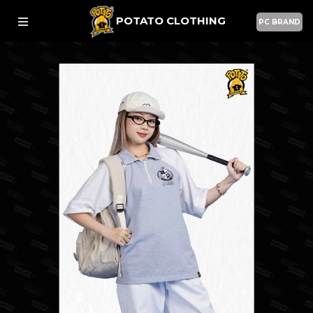
POTATO CLOTHING
PC BRAND