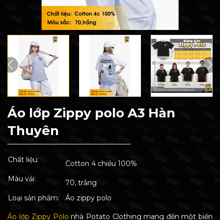
Áo lớp Zippy polo A3 Hàn
Thuyên
Chất liệu:
Cotton 4 chiều 100%
Màu vải:
70, trắng
Loại sản phẩm:
Áo zippy polo
Áo lớp Zippy Polo
nhà Potato Clothing mang đến một biến