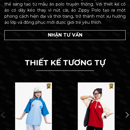
thể sáng tạo từ mẫu áo polo truyền thống. Với thiết kế cổ
áo có dây kéo thay vì nút cài, áo Zippy Polo tạo ra một
phong cách hiện đại và thời trang, trở thành một xu hướng
áo lớp và đồng phục mới được giới trẻ yêu thích.
NHẬN TƯ VẤN
THIẾT KẾ TƯƠNG TỰ