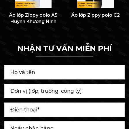
Áo lớp Zippy polo A5
Áo lớp Zippy polo C2
Huỳnh Khương Ninh
NHẬN TƯ VẤN MIỄN PHÍ