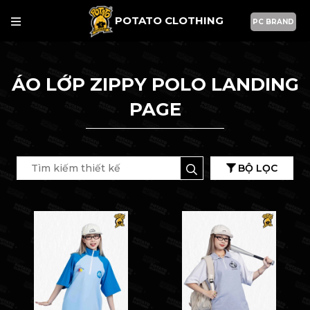
POTATO CLOTHING
PC BRAND
ÁO LỚP ZIPPY POLO LANDING
PAGE
BỘ LỌC