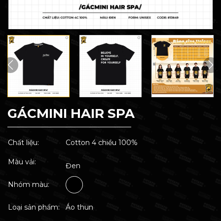
GÁCMINI HAIR SPA
Chất liệu:
Cotton 4 chiều 100%
Màu vải:
Đen
Nhóm màu:
Loại sản phẩm:
Áo thun