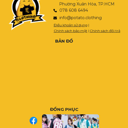
Phường Xuân Hòa, TP.HCM
078 608 6494
info@potato.clothing
Điều khoản sử dụng
|
Chính sách bảo mật
|
Chính sách đổi trả
BẢN ĐỒ
ĐỒNG PHỤC