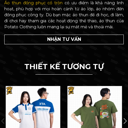
Áo thun đồng phục cổ tròn
có ưu điểm là khả năng linh
hoạt, phù hợp với mọi hoàn cảnh từ áo lớp, áo nhóm đến
đồng phục công ty. Dù bạn mặc áo thun để đi học, đi làm,
đi chơi hay tham gia các hoạt động thể thao, áo thun của
Potato Clothing luôn mang lại sự mát mẻ và thoải mái.
NHẬN TƯ VẤN
THIẾT KẾ TƯƠNG TỰ