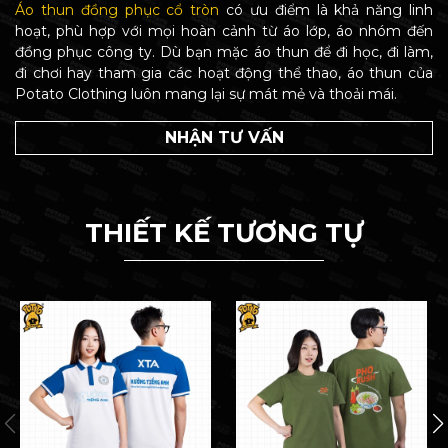
Áo thun đồng phục cổ tròn
có ưu điểm là khả năng linh
hoạt, phù hợp với mọi hoàn cảnh từ áo lớp, áo nhóm đến
đồng phục công ty. Dù bạn mặc áo thun để đi học, đi làm,
đi chơi hay tham gia các hoạt động thể thao, áo thun của
Potato Clothing luôn mang lại sự mát mẻ và thoải mái.
NHẬN TƯ VẤN
THIẾT KẾ TƯƠNG TỰ