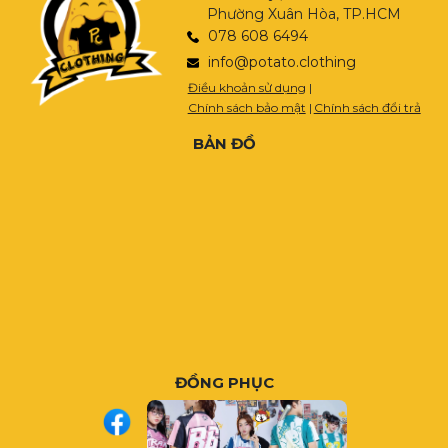
Phường Xuân Hòa, TP.HCM
078 608 6494
info@potato.clothing
Điều khoản sử dụng
|
Chính sách bảo mật
|
Chính sách đổi trả
BẢN ĐỒ
ĐỒNG PHỤC