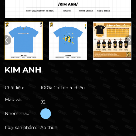
KIM ANH
Chất liệu:
100% Cotton 4 chiều
Màu vải:
92
Nhóm màu:
Loại sản phẩm:
Áo thun