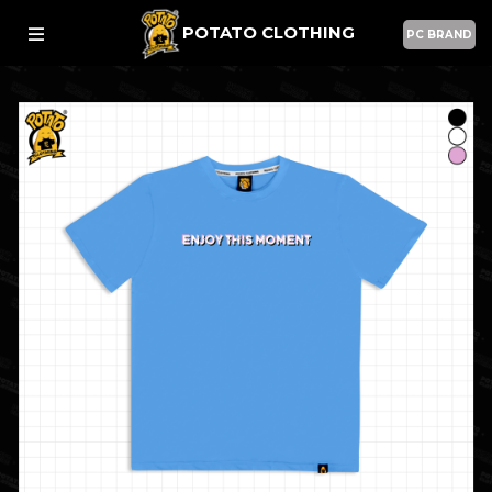
POTATO CLOTHING
PC BRAND