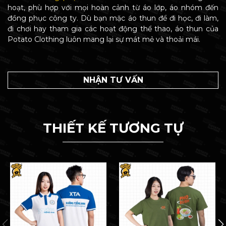
hoạt, phù hợp với mọi hoàn cảnh từ áo lớp, áo nhóm đến
đồng phục công ty. Dù bạn mặc áo thun để đi học, đi làm,
đi chơi hay tham gia các hoạt động thể thao, áo thun của
Potato Clothing luôn mang lại sự mát mẻ và thoải mái.
NHẬN TƯ VẤN
THIẾT KẾ TƯƠNG TỰ