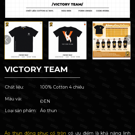
VICTORY TEAM
Chất liệu:
100% Cotton 4 chiều
Màu vải:
ĐEN
Loại sản phẩm:
Áo thun
Áo thun đồng phục cổ tròn
có ưu điểm là khả năng linh