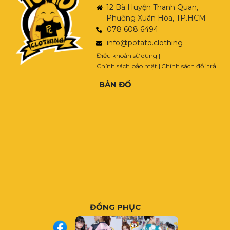
12 Bà Huyện Thanh Quan,
Phường Xuân Hòa, TP.HCM
078 608 6494
info@potato.clothing
Điều khoản sử dụng
|
Chính sách bảo mật
|
Chính sách đổi trả
BẢN ĐỒ
ĐỒNG PHỤC