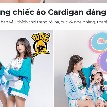
ng chiếc áo Cardigan đáng
ác bạn yêu thích thời trang rồi ha, cực kỳ nhẹ nhàng, 