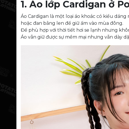
1. Áo lớp Cardigan ở Po
Áo Cardigan là một loại áo khoác có kiểu dáng
hoặc đan bằng len để giữ ấm vào mùa đông.
Để phù hợp với thời tiết hơi se lạnh nhưng kh
Áo vẫn giữ được sự mềm mại nhưng vẫn dày dặ