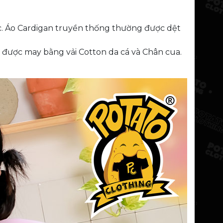
ước. Áo Cardigan truyền thống thường được dệt
g được may bằng vải Cotton da cá và Chân cua.