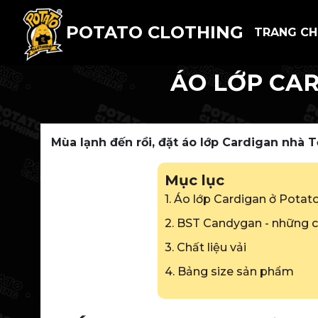
POTATO CLOTHING
TRANG C
ÁO LỚP CAR
Mùa lạnh đến rồi, đặt áo lớp Cardigan nhà 
Mục lục
1. Áo lớp Cardigan ở Potato
2. BST Candygan - những c
3. Chất liệu vải
4. Bảng size sản phẩm