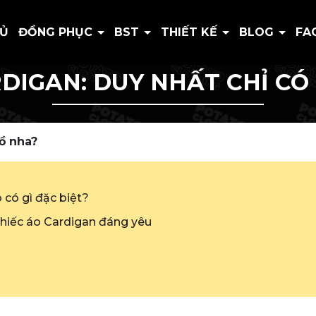
HỦ
ĐỒNG PHỤC
BST
THIẾT KẾ
BLOG
FA
DIGAN: DUY NHẤT CHỈ CÓ
Tồ nha?
 có gì đặc biệt?
hiếc áo Cardigan đáng yêu