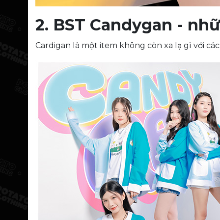
2. BST Candygan - nhữ
Cardigan là một item không còn xa lạ gì với c