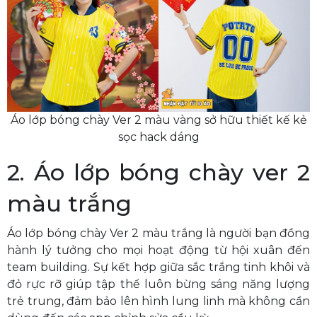
Áo lớp bóng chày Ver 2 màu vàng sở hữu thiết kế kẻ
sọc hack dáng
2. Áo lớp bóng chày ver 2
màu trắng
Áo lớp bóng chày Ver 2 màu trắng là người bạn đồng
hành lý tưởng cho mọi hoạt động từ hội xuân đến
team building. Sự kết hợp giữa sắc trắng tinh khôi và
đỏ rực rỡ giúp tập thể luôn bừng sáng năng lượng
trẻ trung, đảm bảo lên hình lung linh mà không cần