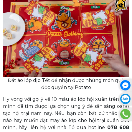
Đặt áo lớp dịp Tết để nhận được những món quà
độc quyền tại Potato
Hy vọng với gợi ý về 10 mẫu áo lớp hội xuân trên, lớp
mình đã tìm được lựa chọn ưng ý để sẵn sàng oanh
tạc hội trại năm nay. Nếu bạn còn bất cứ thắc mắc
nào hay muốn đặt may áo lớp cho hội trại xuân của
mình, hãy liên hệ với nhà Tồ qua hotline
078 608