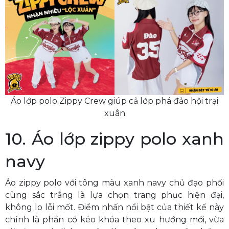
Áo lớp polo Zippy Crew giúp cả lớp phá đảo hội trại
xuân
10. Áo lớp zippy polo xanh
navy
Áo zippy polo với tông màu xanh navy chủ đạo phối
cùng sắc trắng là lựa chọn trang phục hiện đại,
không lo lỗi mốt. Điểm nhấn nổi bật của thiết kế này
chính là phần cổ kéo khóa theo xu hướng mới, vừa