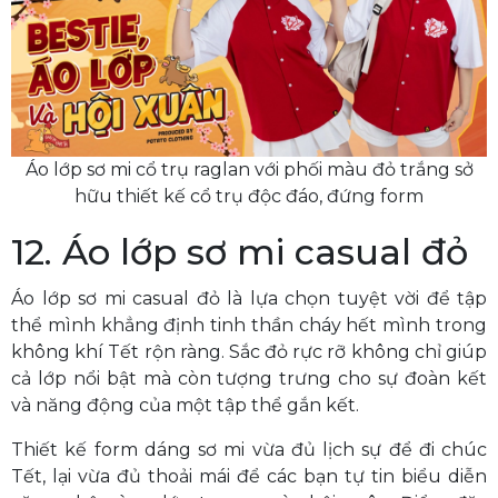
Áo lớp sơ mi cổ trụ raglan với phối màu đỏ trắng sở
hữu thiết kế cổ trụ độc đáo, đứng form
12. Áo lớp sơ mi casual đỏ
Áo lớp sơ mi casual đỏ là lựa chọn tuyệt vời để tập
thể mình khẳng định tinh thần cháy hết mình trong
không khí Tết rộn ràng. Sắc đỏ rực rỡ không chỉ giúp
cả lớp nổi bật mà còn tượng trưng cho sự đoàn kết
và năng động của một tập thể gắn kết.
Thiết kế form dáng sơ mi vừa đủ lịch sự để đi chúc
Tết, lại vừa đủ thoải mái để các bạn tự tin biểu diễn