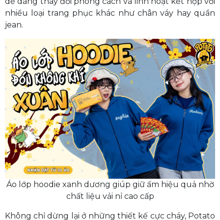
dễ dàng thay đổi phong cách và linh hoạt kết hợp với
nhiều loại trang phục khác như chân váy hay quần
jean.
Áo lớp hoodie xanh dương giúp giữ ấm hiệu quả nhờ
chất liệu vải nỉ cao cấp
Không chỉ dừng lại ở những thiết kế cực cháy, Potato