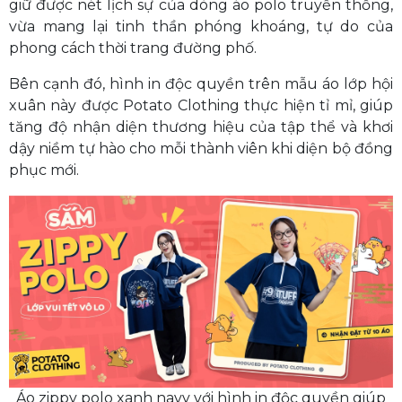
giữ được nét lịch sự của dòng áo polo truyền thống,
vừa mang lại tinh thần phóng khoáng, tự do của
phong cách thời trang đường phố.
Bên cạnh đó, hình in độc quyền trên mẫu áo lớp hội
xuân này được Potato Clothing thực hiện tỉ mỉ, giúp
tăng độ nhận diện thương hiệu của tập thể và khơi
dậy niềm tự hào cho mỗi thành viên khi diện bộ đồng
phục mới.
Áo zippy polo xanh navy với hình in độc quyền giúp