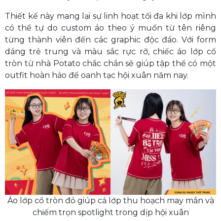
Thiết kế này mang lại sự linh hoạt tối đa khi lớp mình
có thể tự do custom áo theo ý muốn từ tên riêng
từng thành viên đến các graphic độc đáo. Với form
dáng trẻ trung và màu sắc rực rỡ, chiếc áo lớp cổ
tròn từ nhà Potato chắc chắn sẽ giúp tập thể có một
outfit hoàn hảo để oanh tạc hội xuân năm nay.
Áo lớp cổ tròn đỏ giúp cả lớp thu hoạch may mắn và
chiếm trọn spotlight trong dịp hội xuân