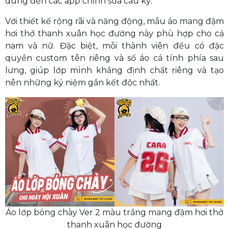
dùng đến các app chỉnh sửa cầu kỳ.
Với thiết kế rộng rãi và năng động, mẫu áo mang đậm
hơi thở thanh xuân học đường này phù hợp cho cả
nam và nữ. Đặc biệt, mỗi thành viên đều có đặc
quyền custom tên riêng và số áo cá tính phía sau
lưng, giúp lớp mình khẳng định chất riêng và tạo
nên những kỷ niệm gắn kết độc nhất.
Áo lớp bóng chày Ver 2 màu trắng mang đậm hơi thở
thanh xuân học đường