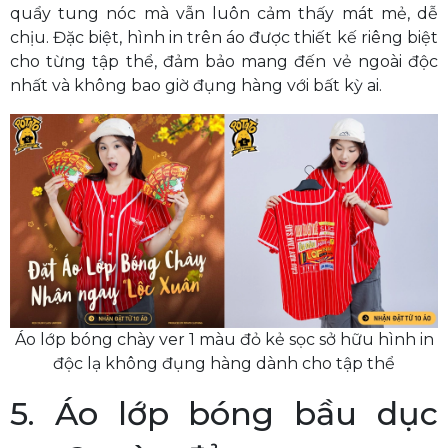
quẩy tung nóc mà vẫn luôn cảm thấy mát mẻ, dễ
chịu. Đặc biệt, hình in trên áo được thiết kế riêng biệt
cho từng tập thể, đảm bảo mang đến vẻ ngoài độc
nhất và không bao giờ đụng hàng với bất kỳ ai.
Áo lớp bóng chày ver 1 màu đỏ kẻ sọc sở hữu hình in
độc lạ không đụng hàng dành cho tập thể
5. Áo lớp bóng bầu dục