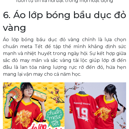
luôn tự tin và nổi bật trong mọi hoạt động
6. Áo lớp bóng bầu dục đỏ
vàng
Áo lớp bóng bầu dục đỏ vàng chính là lựa chọn
chuẩn meta Tết để tập thể mình khẳng định sức
mạnh và nhiệt huyết trong ngày hội. Sự kết hợp giữa
sắc đỏ may mắn và sắc vàng tài lộc giúp lớp đi đến
đâu là lan tỏa năng lượng rực rỡ đến đó, hứa hẹn
mang lại vận may cho cả năm học.