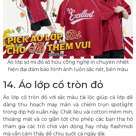
Áo lớp sơ mi đỏ sở hữu công nghệ in chuyển nhiệt
hiện đại đảm bảo hình ảnh luôn sắc nét, bền màu
14. Áo lớp cổ tròn đỏ
Áo lớp cổ tròn đỏ với sắc màu tài lộc giúp cả lớp dễ
dàng thu hoạch may mắn và chiếm trọn spotlight
trong dịp hội xuân này. Chất liệu vải cotton mềm mịn,
thoáng mát và co giãn tốt cho phép các bạn tha hồ
tham gia các trò chơi vận động hay nhảy flashmob
mà vẫn cảm thấy dễ chịu suốt cả ngày dài.