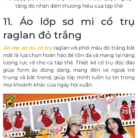
tăng độ nhận diện thương hiệu của tập thể
11. Áo lớp sơ mi cổ trụ
raglan đỏ trắng
Áo lớp sơ mi cổ trụ
raglan với phối màu đỏ trắng bắt
mắt là lựa chọn hoàn hảo để tôn da và mang lại năng
lượng rực rỡ cho cả tập thể. Thiết kế cổ trụ độc đáo
giúp form áo đứng dáng, mang đến vẻ ngoài trẻ
trung và bắt trend, giúp lớp mình luôn tự tin trong
mọi khoảnh khắc của ngày hội xuân.