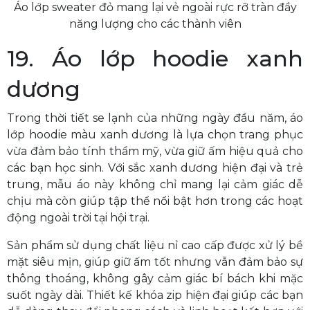
Áo lớp sweater đỏ mang lại vẻ ngoài rực rỡ tràn đầy
năng lượng cho các thành viên
19. Áo lớp hoodie xanh
dương
Trong thời tiết se lạnh của những ngày đầu năm, áo
lớp hoodie màu xanh dương là lựa chọn trang phục
vừa đảm bảo tính thẩm mỹ, vừa giữ ấm hiệu quả cho
các bạn học sinh. Với sắc xanh dương hiện đại và trẻ
trung, mẫu áo này không chỉ mang lại cảm giác dễ
chịu mà còn giúp tập thể nổi bật hơn trong các hoạt
động ngoài trời tại hội trại.
Sản phẩm sử dụng chất liệu nỉ cao cấp được xử lý bề
mặt siêu mịn, giúp giữ ấm tốt nhưng vẫn đảm bảo sự
thông thoáng, không gây cảm giác bí bách khi mặc
suốt ngày dài. Thiết kế khóa zip hiện đại giúp các bạn