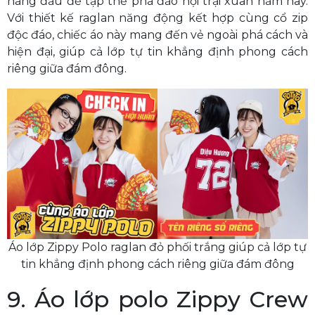
hàng đầu để tập thể phá đảo hội trại xuân năm nay.
Với thiết kế raglan năng động kết hợp cùng cổ zip
độc đáo, chiếc áo này mang đến vẻ ngoài phá cách và
hiện đại, giúp cả lớp tự tin khẳng định phong cách
riêng giữa đám đông.
Áo lớp Zippy Polo raglan đỏ phối trắng giúp cả lớp tự
tin khẳng định phong cách riêng giữa đám đông
9. Áo lớp polo Zippy Crew