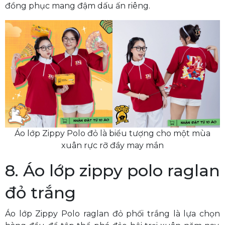
đồng phục mang đậm dấu ấn riêng.
Áo lớp Zippy Polo đỏ là biểu tượng cho một mùa
xuân rực rỡ đầy may mắn
8. Áo lớp zippy polo raglan
đỏ trắng
Áo lớp Zippy Polo raglan đỏ phối trắng là lựa chọn