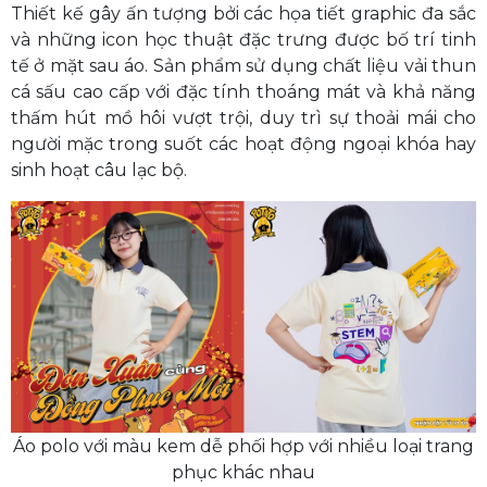
Thiết kế gây ấn tượng bởi các họa tiết graphic đa sắc
và những icon học thuật đặc trưng được bố trí tinh
tế ở mặt sau áo. Sản phẩm sử dụng chất liệu vải thun
cá sấu cao cấp với đặc tính thoáng mát và khả năng
thấm hút mồ hôi vượt trội, duy trì sự thoải mái cho
người mặc trong suốt các hoạt động ngoại khóa hay
sinh hoạt câu lạc bộ.
Áo polo với màu kem dễ phối hợp với nhiều loại trang
phục khác nhau