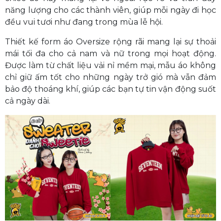
năng lượng cho các thành viên, giúp mỗi ngày đi học
đều vui tươi như đang trong mùa lễ hội.
Thiết kế form áo Oversize rộng rãi mang lại sự thoải
mái tối đa cho cả nam và nữ trong mọi hoạt động.
Được làm từ chất liệu vải nỉ mềm mại, mẫu áo không
chỉ giữ ấm tốt cho những ngày trở gió mà vẫn đảm
bảo độ thoáng khí, giúp các bạn tự tin vận động suốt
cả ngày dài.