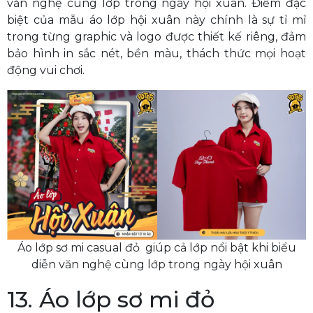
văn nghệ cùng lớp trong ngày hội xuân. Điểm đặc
biệt của mẫu áo lớp hội xuân này chính là sự tỉ mỉ
trong từng graphic và logo được thiết kế riêng, đảm
bảo hình in sắc nét, bền màu, thách thức mọi hoạt
động vui chơi.
Áo lớp sơ mi casual đỏ giúp cả lớp nổi bật khi biểu
diễn văn nghệ cùng lớp trong ngày hội xuân
13. Áo lớp sơ mi đỏ