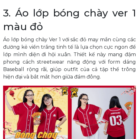
3. Áo lớp bóng chày ver 1
màu đỏ
Áo lớp bóng chày Ver 1 với sắc đỏ may mắn cùng các
đường kẻ viền trắng tinh tế là lựa chọn cực ngon để
lớp mình diện đi hội xuân. Thiết kế này mang đậm
phong cách streetwear năng động với form dáng
Baseball rộng rãi, giúp outfit của cả tập thể trông
hiện đại và bắt mắt hơn giữa đám đông.