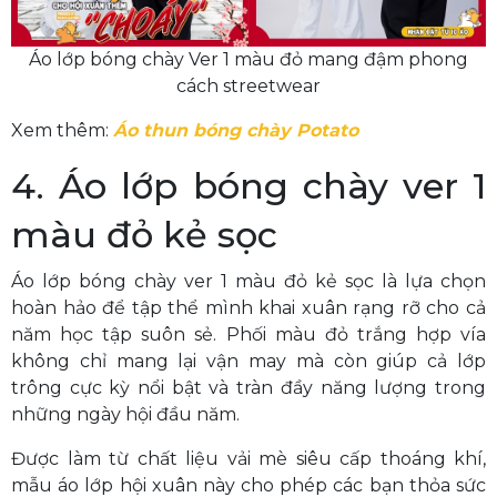
Áo lớp bóng chày Ver 1 màu đỏ mang đậm phong
cách streetwear
Xem thêm:
Áo thun bóng chày Potato
4. Áo lớp bóng chày ver 1
màu đỏ kẻ sọc
Áo lớp bóng chày ver 1 màu đỏ kẻ sọc là lựa chọn
hoàn hảo để tập thể mình khai xuân rạng rỡ cho cả
năm học tập suôn sẻ. Phối màu đỏ trắng hợp vía
không chỉ mang lại vận may mà còn giúp cả lớp
trông cực kỳ nổi bật và tràn đầy năng lượng trong
những ngày hội đầu năm.
Được làm từ chất liệu vải mè siêu cấp thoáng khí,
mẫu áo lớp hội xuân này cho phép các bạn thỏa sức