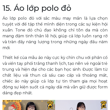
15. Áo lớp polo đỏ
Áo lớp polo đỏ với sắc màu may mắn là lựa chọn
tuyệt vời để tập thể mình diện trong các sự kiện hội
xuân. Tone đỏ chủ đạo không chỉ tôn da mà còn
mang đậm tinh thần lễ hội, giúp cả lớp luôn rạng rỡ
và tràn đầy năng lượng trong những ngày đầu năm
mới.
Thiết kế của mẫu áo này cực kỳ chỉn chu với phần cổ
và viền tay phối trắng thanh lịch, tạo nên vẻ ngoài trẻ
trung và hiện đại cho các bạn học sinh. Được làm từ
chất liệu vải thun cá sấu cao cấp và thoáng mát,
chiếc áo này giúp cả lớp tự tin tham gia mọi hoạt
động sự kiện suốt cả ngày dài mà vẫn giữ được form
dáng đẹp nhất.