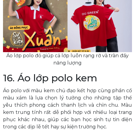
Áo lớp polo đỏ giúp cả lớp luôn rạng rỡ và tràn đầy
năng lượng
16. Áo lớp polo kem
Áo polo với màu kem chủ đạo kết hợp cùng phần cổ
màu xám là lựa chọn lý tưởng cho những tập thể
yêu thích phong cách thanh lịch và chỉn chu. Màu
kem trung tính rất dễ phối hợp với nhiều loại trang
phục khác nhau, giúp các bạn học sinh tự tin diện
trong các dịp lễ tết hay sự kiện trường học.