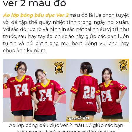
ver 2 màu đỏ
Áo lớp bóng bầu dục Ver 2
màu đỏ là lựa chọn tuyệt
vời để tập thể quẩy nhiệt tình trong ngày hội xuân.
Với sắc đỏ rực rỡ và hình in sắc nét tại nhiều vị trí như
trước, sau hay tay áo, chiếc áo này giúp các bạn luôn
tự tin và nổi bật trong mọi hoạt động vui chơi hay
chụp ảnh kỷ niệm.
Áo lớp bóng bầu dục Ver 2 màu đỏ giúp các bạn