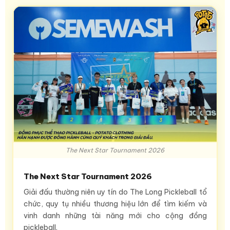
The Next Star Tournament 2026
The Next Star Tournament 2026
Giải đấu thường niên uy tín do The Long Pickleball tổ
chức, quy tụ nhiều thương hiệu lớn để tìm kiếm và
vinh danh những tài năng mới cho cộng đồng
pickleball.