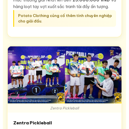
hàng loạt tay vợt xuất sắc tranh tài đầy ấn tượng.
Potato Clothing củng cố thêm tính chuyên nghiệp
cho giải đấu.
Zentra Pickleball
Zentra Pickleball