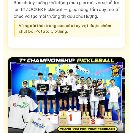
Sân chơi lý tưởng khởi động mùa giải mới với sự hỗ trợ
lớn từ ZOCKER Pickleball — giúp nâng tầm quy mô tổ
chức và tạo môi trường thi đấu chất lượng.
Vẻ ngoài thời trang của các tay vợt được chăm
chút bởi Potato Clothing.