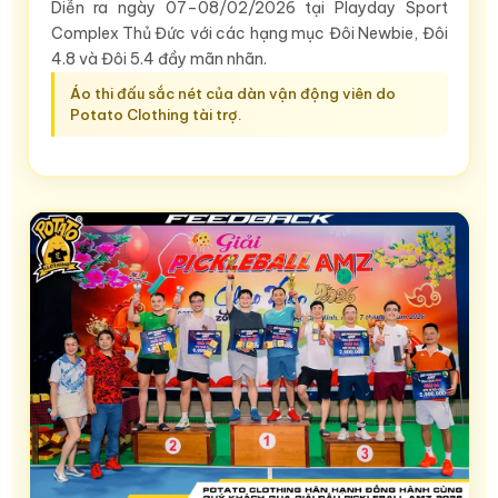
Diễn ra ngày 07–08/02/2026 tại Playday Sport
Complex Thủ Đức với các hạng mục Đôi Newbie, Đôi
4.8 và Đôi 5.4 đầy mãn nhãn.
Áo thi đấu sắc nét của dàn vận động viên do
Potato Clothing tài trợ.