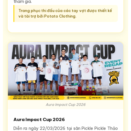
tham gia.
Trang phục thi đấu của các tay vợt được thiết kế
và tài trợ bởi Potato Clothing.
Aura Impact Cup 2026
Aura Impact Cup 2026
Diễn ra ngày 22/03/2026 tại sân Pickle Pickle Thảo