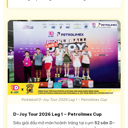
Pickleball D-Joy Tour 2026 Leg 1 – Petrolimex Cup
D-Joy Tour 2026 Leg 1 – Petrolimex Cup
Siêu giải đấu mở màn hoành tráng tại cụm
52 sân D-