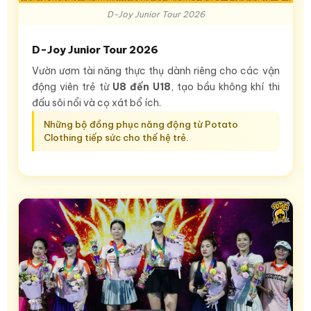
D-Joy Junior Tour 2026
D-Joy Junior Tour 2026
Vườn ươm tài năng thực thụ dành riêng cho các vận
động viên trẻ từ
U8 đến U18
, tạo bầu không khí thi
đấu sôi nổi và cọ xát bổ ích.
Những bộ đồng phục năng động từ Potato
Clothing tiếp sức cho thế hệ trẻ.