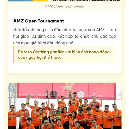
AMZ Open Tournament
AMZ Open Tournament
Giải đấu thường niên đầu năm tại cụm sân AMZ — cơ
hội giao lưu đỉnh cao, kết hợp tổ chức chu đáo tạo
nên mùa giải khởi đầu đáng nhớ.
Potato Clothing gắn liền với hình ảnh năng động
của ngày hội thể thao.