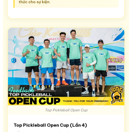
thức cho sự kiện.
Top Pickleball Open Cup
Top Pickleball Open Cup (Lần 4)