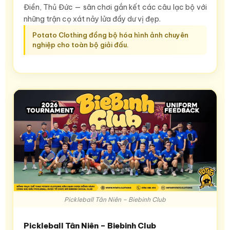
Điền, Thủ Đức — sân chơi gắn kết các câu lạc bộ với
những trận cọ xát nảy lửa đầy dư vị đẹp.
Potato Clothing đồng bộ hóa hình ảnh chuyên
nghiệp cho toàn bộ giải đấu.
Pickleball Tân Niên – Biebinh Club
Pickleball Tân Niên – Biebinh Club