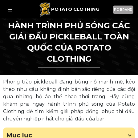
POTATO CLOTHING
PC BRAND
HÀNH TRÌNH PHỦ SÓNG CÁC
GIẢI ĐẤU PICKLEBALL TOÀN
QUỐC CỦA POTATO
CLOTHING
Phong trào pickleball đang bùng nổ mạnh mẽ, kéo
theo nhu cầu khẳng định bản sắc riêng của các đội
qua những bộ áo thể thao thời trang. Hãy cùng
khám phá ngay hành trình phủ sóng của Potato
Clothing để tìm kiếm giải pháp đồng phục thi đấu
chuyên nghiệp nhất cho giải đấu của bạn!
Mục lục