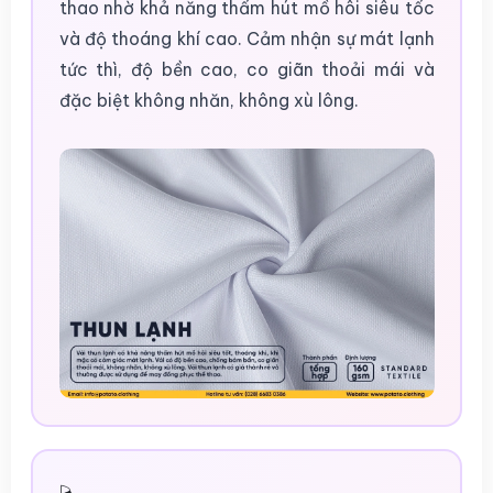
thao nhờ khả năng thấm hút mồ hôi siêu tốc
và độ thoáng khí cao. Cảm nhận sự mát lạnh
tức thì, độ bền cao, co giãn thoải mái và
đặc biệt không nhăn, không xù lông.