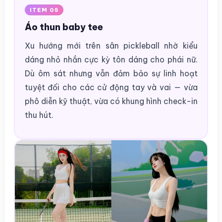
ITEM 05
Áo thun baby tee
Xu hướng mới trên sân pickleball nhờ kiểu
dáng nhỏ nhắn cực kỳ tôn dáng cho phái nữ.
Dù ôm sát nhưng vẫn đảm bảo sự linh hoạt
tuyệt đối cho các cử động tay và vai — vừa
phô diễn kỹ thuật, vừa có khung hình check-in
thu hút.