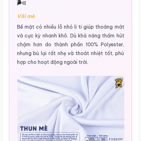
🌬️
Vải mè
Bề mặt có nhiều lỗ nhỏ li ti giúp thoáng mát
và cực kỳ nhanh khô. Dù khả năng thấm hút
chậm hơn do thành phần 100% Polyester,
nhưng bù lại rất nhẹ và thoát nhiệt tốt, phù
hợp cho hoạt động ngoài trời.