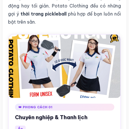
động hay tối giản, Potato Clothing đều có những
gợi ý
thời trang pickleball
phù hợp để bạn luôn nổi
bật trên sân.
👑 PHONG CÁCH 01
Chuyên nghiệp & Thanh lịch
Áo