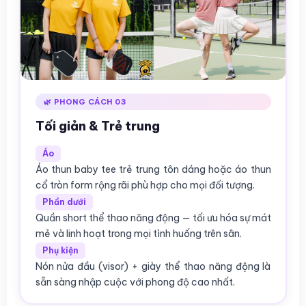
🌿 PHONG CÁCH 03
Tối giản & Trẻ trung
Áo
Áo thun baby tee trẻ trung tôn dáng hoặc áo thun
cổ tròn form rộng rãi phù hợp cho mọi đối tượng.
Phần dưới
Quần short thể thao năng động — tối ưu hóa sự mát
mẻ và linh hoạt trong mọi tình huống trên sân.
Phụ kiện
Nón nửa đầu (visor) + giày thể thao năng động là
sẵn sàng nhập cuộc với phong độ cao nhất.