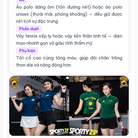
Áo polo dáng ôm (tôn đường nét) hoặc áo polo
unisex (thoải mái, phóng khoáng) — đều giữ được
nét lịch sự đặc trưng.
Phần dưới
Váy tennis xếp ly hoặc váy liền thân tinh tế — diện
mạo nhanh gọn và giàu tính thẩm mỹ.
Phụ kiện
Tất cổ cao cùng tông màu, giúp đôi chân trông
thon dài và năng động hơn.