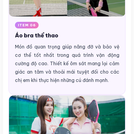
ITEM 06
Áo bra thể thao
Món đồ quan trọng giúp nâng đỡ và bảo vệ
cơ thể tốt nhất trong quá trình vận động
cường độ cao. Thiết kế ôm sát mang lại cảm
giác an tâm và thoải mái tuyệt đối cho các
chị em khi thực hiện những cú đánh mạnh.