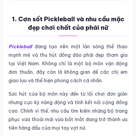
1. Cơn sốt Pickleball và nhu cầu mặc
đẹp chơi chất của phái nữ
Pickleball
đang tạo nên một làn sóng thể thao
mạnh mẽ và thu hút đông đảo phái đẹp tham gia
tại Việt Nam. Không chỉ là một bộ môn vận động
đơn thuần, đây còn là không gian để các chị em
giao lưu và thể hiện phong cách cá nhân.
Sức hút của bộ môn này đến từ lối chơi đơn giản
nhưng cực kỳ năng động và tính kết nối cộng đồng
cao. Chính vì thế, nhu cầu tìm kiếm những bộ trang
phục vừa thoải mái vừa bắt mắt đang trở thành ưu
tiên hàng đầu của mọi tay vợt nữ.