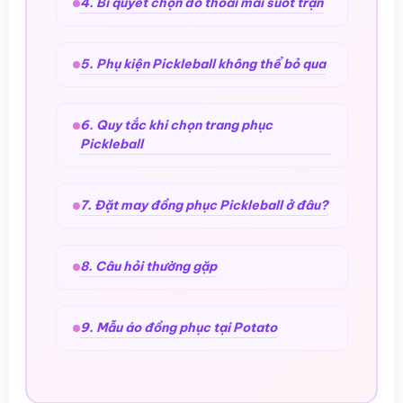
4. Bí quyết chọn đồ thoải mái suốt trận
5. Phụ kiện Pickleball không thể bỏ qua
6. Quy tắc khi chọn trang phục
Pickleball
7. Đặt may đồng phục Pickleball ở đâu?
8. Câu hỏi thường gặp
9. Mẫu áo đồng phục tại Potato