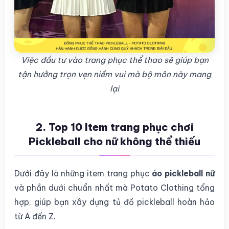
Việc đầu tư vào trang phục thể thao sẽ giúp bạn
tận hưởng trọn vẹn niềm vui mà bộ môn này mang
lại
2. Top 10 Item trang phục chơi
Pickleball cho nữ không thể thiếu
Dưới đây là những item trang phục
áo pickleball nữ
và phần dưới chuẩn nhất mà Potato Clothing tổng
hợp, giúp bạn xây dựng tủ đồ pickleball hoàn hảo
từ A đến Z.