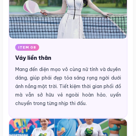
ITEM 08
Váy liền thân
Mang đến diện mạo vô cùng nữ tính và duyên
dáng, giúp phái đẹp tỏa sáng rạng ngời dưới
ánh nắng mặt trời. Tiết kiệm thời gian phối đồ
mà vẫn sở hữu vẻ ngoài hoàn hảo, uyển
chuyển trong từng nhịp thi đấu.