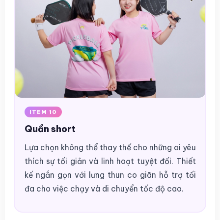
ITEM 10
Quần short
Lựa chọn không thể thay thế cho những ai yêu
thích sự tối giản và linh hoạt tuyệt đối. Thiết
kế ngắn gọn với lưng thun co giãn hỗ trợ tối
đa cho việc chạy và di chuyển tốc độ cao.