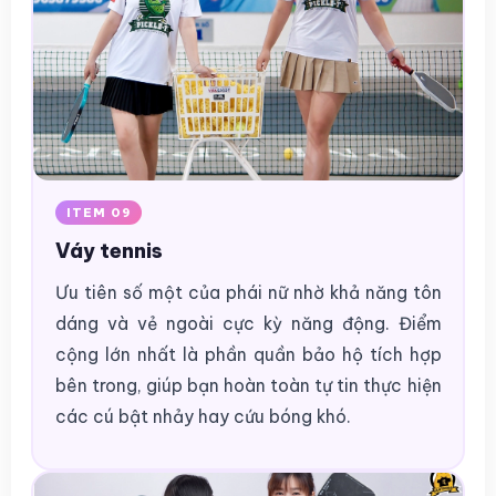
ITEM 09
Váy tennis
Ưu tiên số một của phái nữ nhờ khả năng tôn
dáng và vẻ ngoài cực kỳ năng động. Điểm
cộng lớn nhất là phần quần bảo hộ tích hợp
bên trong, giúp bạn hoàn toàn tự tin thực hiện
các cú bật nhảy hay cứu bóng khó.