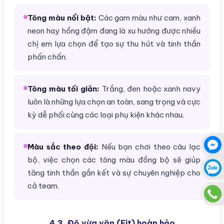
Tông màu nổi bật:
Các gam màu như cam, xanh
neon hay hồng đậm đang là xu hướng được nhiều
chị em lựa chọn để tạo sự thu hút và tinh thần
phấn chấn.
Tông màu tối giản:
Trắng, đen hoặc xanh navy
luôn là những lựa chọn an toàn, sang trọng và cực
kỳ dễ phối cùng các loại phụ kiện khác nhau.
Màu sắc theo đội:
Nếu bạn chơi theo câu lạc
bộ, việc chọn các tông màu đồng bộ sẽ giúp
tăng tinh thần gắn kết và sự chuyên nghiệp cho
cả team.
4.3. Độ vừa vặn (Fit) hoàn hảo