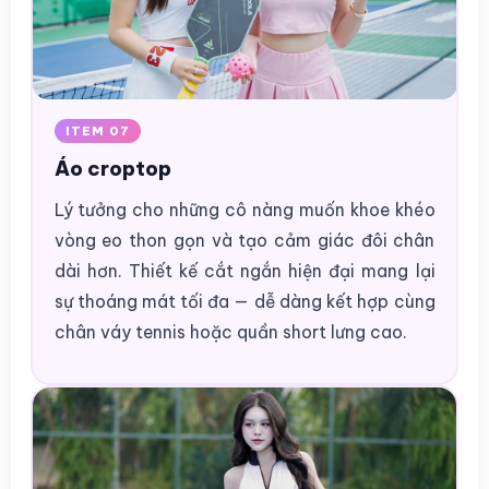
ITEM 07
Áo croptop
Lý tưởng cho những cô nàng muốn khoe khéo
vòng eo thon gọn và tạo cảm giác đôi chân
dài hơn. Thiết kế cắt ngắn hiện đại mang lại
sự thoáng mát tối đa — dễ dàng kết hợp cùng
chân váy tennis hoặc quần short lưng cao.