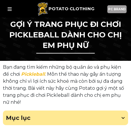
POTATO CLOTHING
PC BRAND
GỢI Ý TRANG PHỤC ĐI CHƠI
PICKLEBALL DÀNH CHO CHỊ
EM PHỤ NỮ
Bạn đang tìm kiếm những bộ quần áo và phụ kiện
để chơi
Pickleball
. Môn thể thao này gây ấn tượng
không chỉ vì lợi ích sức khoẻ mà còn bởi sự đa dạng
thời trang. Bài viết này hãy cùng Potato gợi ý một số
trang phục đi chơi Pickleball dành cho chị em phụ
nữ nhé!
Mục lục