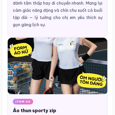
đánh tầm thấp hay di chuyển nhanh. Mang lại
cảm giác năng động và chỉn chu suốt cả buổi
tập dài — lý tưởng cho chị em yêu thích sự
gọn gàng lịch sự.
ITEM 03
Áo thun sporty zip