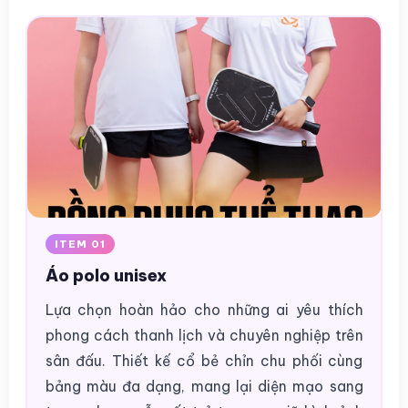
ITEM 01
Áo polo unisex
Lựa chọn hoàn hảo cho những ai yêu thích
phong cách thanh lịch và chuyên nghiệp trên
sân đấu. Thiết kế cổ bẻ chỉn chu phối cùng
bảng màu đa dạng, mang lại diện mạo sang