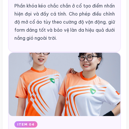
Phần khóa kéo chắc chắn ở cổ tạo điểm nhấn
hiện đại và đầy cá tính. Cho phép điều chỉnh
độ mở cổ áo tùy theo cường độ vận động, giữ
form dáng tốt và bảo vệ làn da hiệu quả dưới
nắng gió ngoài trời.
ITEM 04