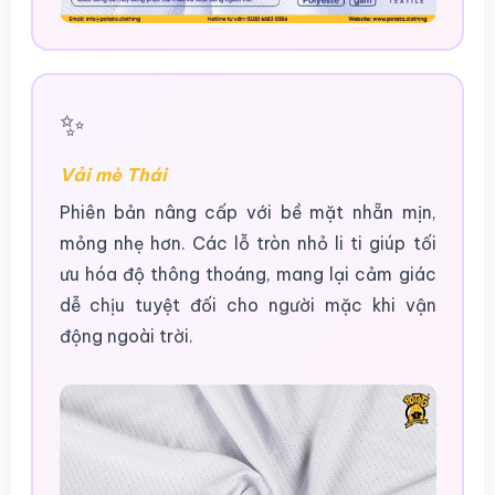
✨
Vải mè Thái
Phiên bản nâng cấp với bề mặt nhẵn mịn,
mỏng nhẹ hơn. Các lỗ tròn nhỏ li ti giúp tối
ưu hóa độ thông thoáng, mang lại cảm giác
dễ chịu tuyệt đối cho người mặc khi vận
động ngoài trời.