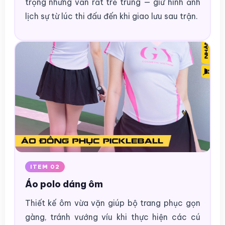
trọng nhưng vẫn rất trẻ trung — giữ hình ảnh
lịch sự từ lúc thi đấu đến khi giao lưu sau trận.
ITEM 02
Áo polo dáng ôm
Thiết kế ôm vừa vặn giúp bộ trang phục gọn
gàng, tránh vướng víu khi thực hiện các cú