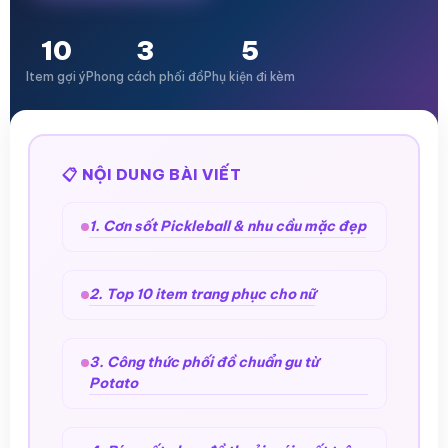
10
3
5
Item gợi ý
Phong cách phối đồ
Phụ kiện đi kèm
📋 NỘI DUNG BÀI VIẾT
1. Cơn sốt Pickleball & nhu cầu mặc đẹp
2. Top 10 item trang phục cho nữ
3. Công thức phối đồ chuẩn gu từ
Potato