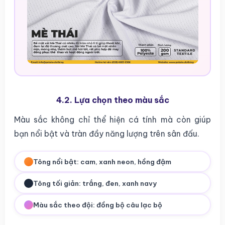
4.2. Lựa chọn theo màu sắc
Màu sắc không chỉ thể hiện cá tính mà còn giúp
bạn nổi bật và tràn đầy năng lượng trên sân đấu.
Tông nổi bật: cam, xanh neon, hồng đậm
Tông tối giản: trắng, đen, xanh navy
Màu sắc theo đội: đồng bộ câu lạc bộ