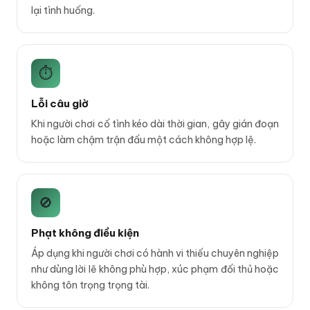
lại tình huống.
⏱️
Lỗi câu giờ
Khi người chơi cố tình kéo dài thời gian, gây gián đoạn
hoặc làm chậm trận đấu một cách không hợp lệ.
🚫
Phạt không điều kiện
Áp dụng khi người chơi có hành vi thiếu chuyên nghiệp
như dùng lời lẽ không phù hợp, xúc phạm đối thủ hoặc
không tôn trọng trọng tài.