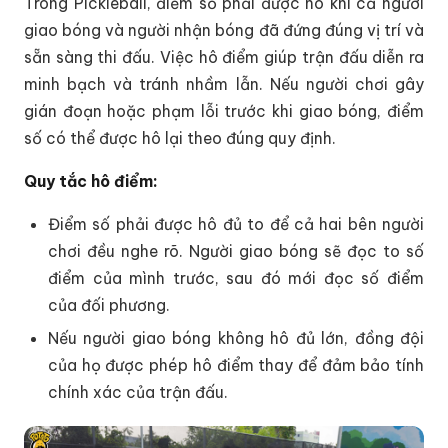
Trong Pickleball, điểm số phải được hô khi cả người
giao bóng và người nhận bóng đã đứng đúng vị trí và
sẵn sàng thi đấu. Việc hô điểm giúp trận đấu diễn ra
minh bạch và tránh nhầm lẫn. Nếu người chơi gây
gián đoạn hoặc phạm lỗi trước khi giao bóng, điểm
số có thể được hô lại theo đúng quy định.
Quy tắc hô điểm:
Điểm số phải được hô đủ to để cả hai bên người
chơi đều nghe rõ. Người giao bóng sẽ đọc to số
điểm của mình trước, sau đó mới đọc số điểm
của đối phương.
Nếu người giao bóng không hô đủ lớn, đồng đội
của họ được phép hô điểm thay để đảm bảo tính
chính xác của trận đấu.