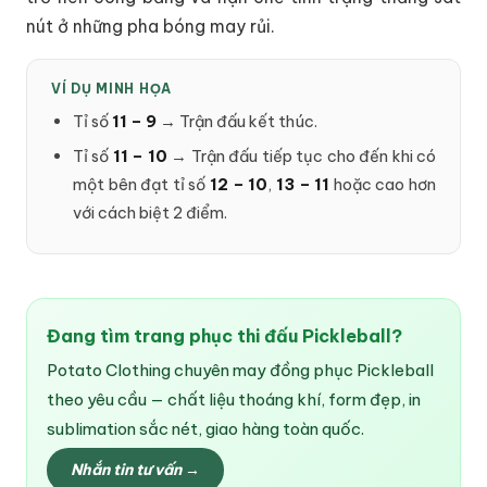
nút ở những pha bóng may rủi.
VÍ DỤ MINH HỌA
Tỉ số
11 – 9
→ Trận đấu kết thúc.
Tỉ số
11 – 10
→ Trận đấu tiếp tục cho đến khi có
một bên đạt tỉ số
12 – 10
,
13 – 11
hoặc cao hơn
với cách biệt 2 điểm.
Đang tìm trang phục thi đấu Pickleball?
Potato Clothing chuyên may đồng phục Pickleball
theo yêu cầu — chất liệu thoáng khí, form đẹp, in
sublimation sắc nét, giao hàng toàn quốc.
Nhắn tin tư vấn →