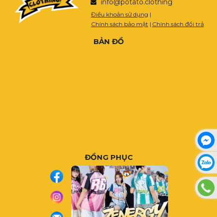
info@potato.clothing
Điều khoản sử dụng
|
Chính sách bảo mật
|
Chính sách đổi trả
BẢN ĐỒ
ĐỒNG PHỤC