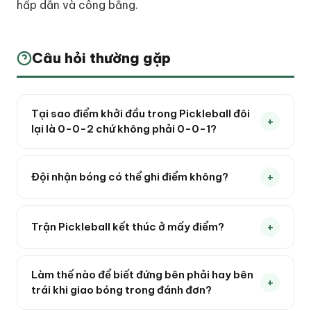
hấp dẫn và công bằng.
Câu hỏi thường gặp
Tại sao điểm khởi đầu trong Pickleball đôi
+
lại là 0-0-2 chứ không phải 0-0-1?
Vì đội giao bóng đầu tiên chỉ được 1 lượt giao thay vì
2 lượt như thông thường. Số "2" báo hiệu rằng đây là
+
Đội nhận bóng có thể ghi điểm không?
lượt giao cuối — nếu đội này mất lượt, quyền giao
Không. Trong Pickleball, chỉ đội hoặc người đang
bóng sẽ chuyển ngay sang đội đối phương mà không
nắm quyền giao bóng mới có thể ghi điểm. Nếu đội
+
qua người thứ hai. Quy định này nhằm đảm bảo sự
Trận Pickleball kết thúc ở mấy điểm?
nhận bóng thắng pha bóng, họ sẽ giành được quyền
công bằng cho đội nhận bóng trước.
Thông thường một trận Pickleball kết thúc khi một
giao bóng (side out) và từ đó mới có thể ghi điểm ở
đội đạt 11 điểm và hơn đối thủ ít nhất 2 điểm. Một số
Làm thế nào để biết đứng bên phải hay bên
các lượt tiếp theo.
+
trái khi giao bóng trong đánh đơn?
giải đấu có thể chơi đến 15 hoặc 21 điểm, nhưng yêu
cầu cách biệt 2 điểm vẫn luôn được giữ nguyên.