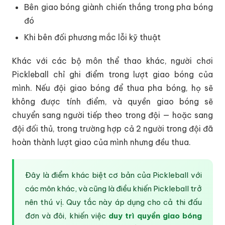
Bên giao bóng giành chiến thắng trong pha bóng
đó
Khi bên đối phương mắc lỗi kỹ thuật
Khác với các bộ môn thể thao khác, người chơi
Pickleball chỉ ghi điểm trong lượt giao bóng của
mình. Nếu đội giao bóng để thua pha bóng, họ sẽ
không được tính điểm, và quyền giao bóng sẽ
chuyển sang người tiếp theo trong đội — hoặc sang
đội đối thủ, trong trường hợp cả 2 người trong đội đã
hoàn thành lượt giao của mình nhưng đều thua.
Đây là điểm khác biệt cơ bản của Pickleball với
các môn khác, và cũng là điều khiến Pickleball trở
nên thú vị. Quy tắc này áp dụng cho cả thi đấu
đơn và đôi, khiến việc
duy trì quyền giao bóng