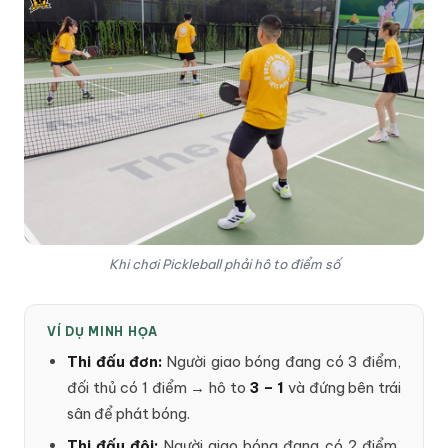
Khi chơi Pickleball phải hô to điểm số
VÍ DỤ MINH HỌA
Thi đấu đơn:
Người giao bóng đang có 3 điểm,
đối thủ có 1 điểm → hô to
3 – 1
và đứng bên trái
sân để phát bóng.
Thi đấu đôi:
Người giao bóng đang có 2 điểm,