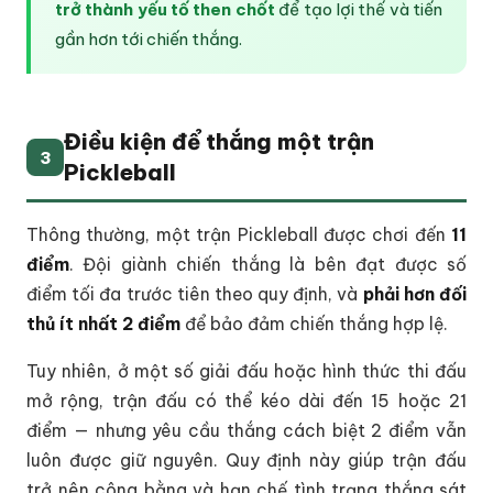
trở thành yếu tố then chốt
để tạo lợi thế và tiến
gần hơn tới chiến thắng.
Điều kiện để thắng một trận
3
Pickleball
Thông thường, một trận Pickleball được chơi đến
11
điểm
. Đội giành chiến thắng là bên đạt được số
điểm tối đa trước tiên theo quy định, và
phải hơn đối
thủ ít nhất 2 điểm
để bảo đảm chiến thắng hợp lệ.
Tuy nhiên, ở một số giải đấu hoặc hình thức thi đấu
mở rộng, trận đấu có thể kéo dài đến 15 hoặc 21
điểm — nhưng yêu cầu thắng cách biệt 2 điểm vẫn
luôn được giữ nguyên. Quy định này giúp trận đấu
trở nên công bằng và hạn chế tình trạng thắng sát