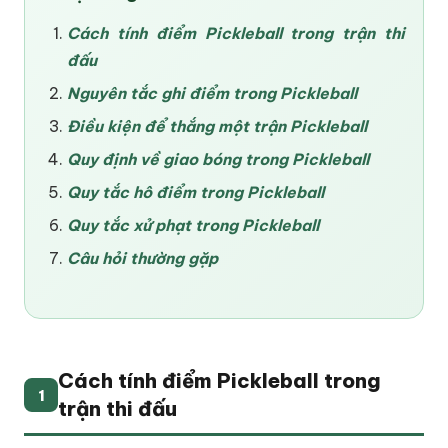
Cách tính điểm Pickleball trong trận thi
đấu
Nguyên tắc ghi điểm trong Pickleball
Điều kiện để thắng một trận Pickleball
Quy định về giao bóng trong Pickleball
Quy tắc hô điểm trong Pickleball
Quy tắc xử phạt trong Pickleball
Câu hỏi thường gặp
Cách tính điểm Pickleball trong
1
trận thi đấu