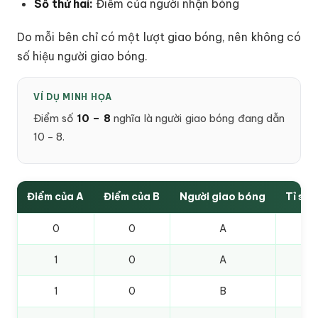
Số thứ hai:
Điểm của người nhận bóng
Do mỗi bên chỉ có một lượt giao bóng, nên không có
số hiệu người giao bóng.
VÍ DỤ MINH HỌA
Điểm số
10 – 8
nghĩa là người giao bóng đang dẫn
10 – 8.
Điểm của A
Điểm của B
Người giao bóng
Tỉ số 
0
0
A
1
0
A
1
0
B