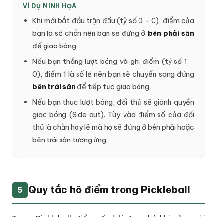
VÍ DỤ MINH HỌA
Khi mới bắt đầu trận đấu (tỷ số 0 – 0), điểm của
bạn là số chẵn nên bạn sẽ đứng ở
bên phải sân
để giao bóng.
Nếu bạn thắng lượt bóng và ghi điểm (tỷ số 1 –
0), điểm 1 là số lẻ nên bạn sẽ chuyển sang đứng
bên trái sân
để tiếp tục giao bóng.
Nếu bạn thua lượt bóng, đối thủ sẽ giành quyền
giao bóng (Side out). Tùy vào điểm số của đối
thủ là chẵn hay lẻ mà họ sẽ đứng ở bên phải hoặc
bên trái sân tương ứng.
Quy tắc hô điểm trong Pickleball
5