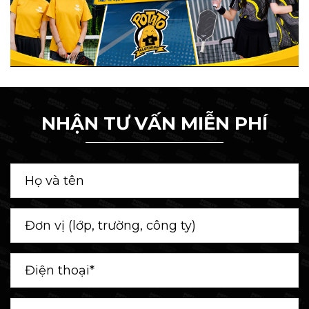
NHẬN TƯ VẤN MIỄN PHÍ