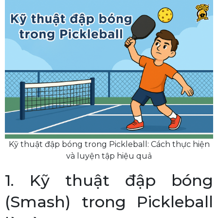
Kỹ thuật đập bóng trong Pickleball: Cách thực hiện
và luyện tập hiệu quả
1. Kỹ thuật đập bóng
(Smash) trong Pickleball