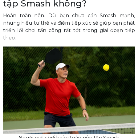
tập Smash không?
Hoàn toàn nên. Dù bạn chưa cần Smash mạnh,
nhưng hiểu tư thế và điểm tiếp xúc sẽ giúp bạn phát
triển lối chơi tấn công rất tốt trong giai đoạn tiếp
theo.
Người mới chơi hoàn toàn nên tập Smash