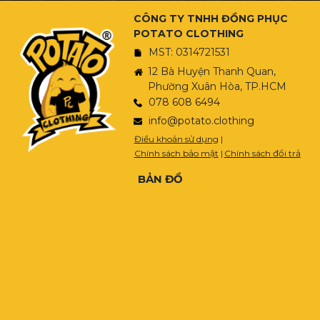
CÔNG TY TNHH ĐỒNG PHỤC
POTATO CLOTHING
MST: 0314721531
12 Bà Huyện Thanh Quan,
Phường Xuân Hòa, TP.HCM
078 608 6494
info@potato.clothing
Điều khoản sử dụng
|
Chính sách bảo mật
|
Chính sách đổi trả
BẢN ĐỒ