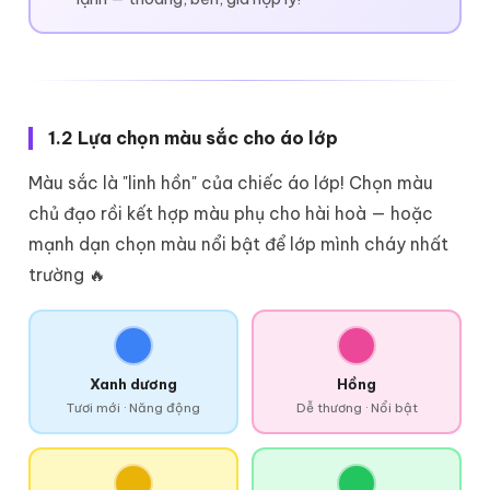
1.2 Lựa chọn màu sắc cho áo lớp
Màu sắc là "linh hồn" của chiếc áo lớp! Chọn màu
chủ đạo rồi kết hợp màu phụ cho hài hoà — hoặc
mạnh dạn chọn màu nổi bật để lớp mình cháy nhất
trường 🔥
Xanh dương
Hồng
Tươi mới · Năng động
Dễ thương · Nổi bật