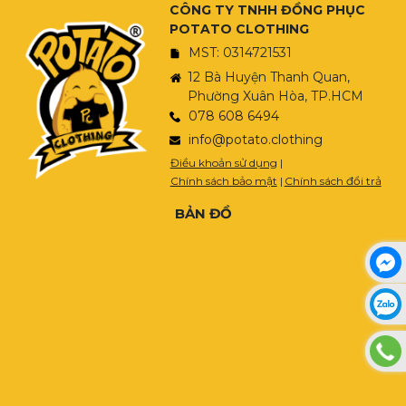
CÔNG TY TNHH ĐỒNG PHỤC
POTATO CLOTHING
MST: 0314721531
12 Bà Huyện Thanh Quan,
Phường Xuân Hòa, TP.HCM
078 608 6494
info@potato.clothing
Điều khoản sử dụng
|
Chính sách bảo mật
|
Chính sách đổi trả
BẢN ĐỒ