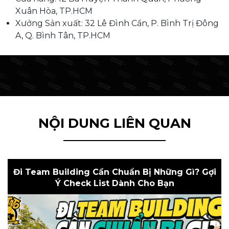
Xuân Hòa, TP.HCM
Xưởng Sản xuất: 32 Lê Đình Cẩn, P. Bình Trị Đông
A, Q. Bình Tân, TP.HCM
NỘI DUNG LIÊN QUAN
Đi Team Building Cần Chuẩn Bị Những Gì? Gợi
Ý Check List Dành Cho Bạn