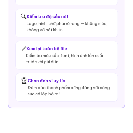
🔍
Kiểm tra độ sắc nét
Logo, hình, chữ phải rõ ràng — không méo,
không vỡ nét khi in.
✅
Xem lại toàn bộ file
Kiểm tra màu sắc, font, hình ảnh lần cuối
trước khi gửi đi in.
🏆
Chọn đơn vị uy tín
Đảm bảo thành phẩm xứng đáng với công
sức cả lớp bỏ ra!