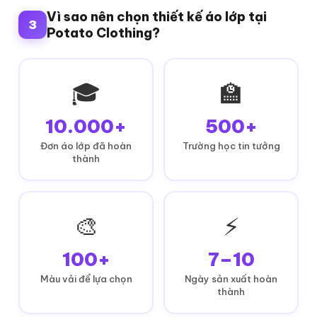
Vì sao nên chọn thiết kế áo lớp tại
3
Potato Clothing?
🎓
🏫
10.000+
500+
Đơn áo lớp đã hoàn
Trường học tin tưởng
thành
🎨
⚡
100+
7–10
Màu vải để lựa chọn
Ngày sản xuất hoàn
thành