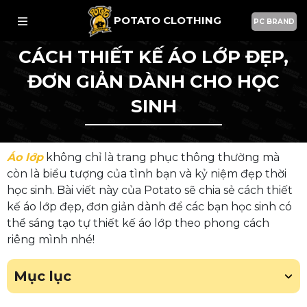
POTATO CLOTHING
PC BRAND
CÁCH THIẾT KẾ ÁO LỚP ĐẸP,
ĐƠN GIẢN DÀNH CHO HỌC
SINH
Áo lớp
không chỉ là trang phục thông thường mà
còn là biểu tượng của tình bạn và kỷ niệm đẹp thời
học sinh. Bài viết này của Potato sẽ chia sẻ cách thiết
kế áo lớp đẹp, đơn giản dành để các bạn học sinh có
thể sáng tạo tự thiết kế áo lớp theo phong cách
riêng mình nhé!
Mục lục