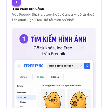
1
Tìm kiếm hình ảnh
Vào Freepik, Shutterstock hoặc Canva — gõ từ khoá
liên quan. Lọc "Free" để tải miễn phí nhé!