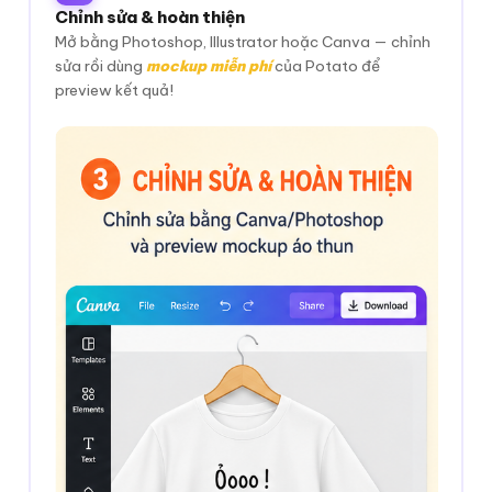
Chỉnh sửa & hoàn thiện
Mở bằng Photoshop, Illustrator hoặc Canva — chỉnh
sửa rồi dùng
mockup miễn phí
của Potato để
preview kết quả!