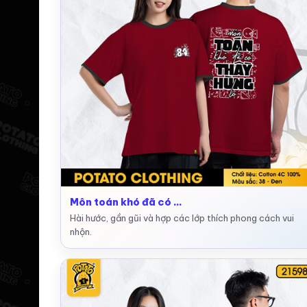
Môn toán khó đã có …
Hài hước, gần gũi và hợp các lớp thích phong cách vui
nhộn.