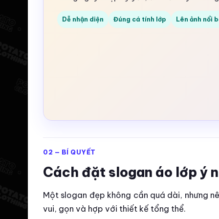
Dễ nhận diện
Đúng cá tính lớp
Lên ảnh nổi b
02 — BÍ QUYẾT
Cách đặt slogan áo lớp ý 
Một slogan đẹp không cần quá dài, nhưng nên 
vui, gọn và hợp với thiết kế tổng thể.