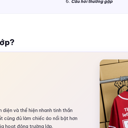
Câu hỏi thường gặp
lớp?
 diện và thể hiện nhanh tinh thần
t cũng đủ làm chiếc áo nổi bật hơn
ia hoạt động trường lớp.