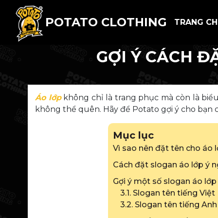
POTATO CLOTHING
TRANG C
GỢI Ý CÁCH Đ
Áo lớp
không chỉ là trang phục mà còn là biểu
không thể quên. Hãy để Potato gợi ý cho bạn cá
Mục lục
Vì sao nên đặt tên cho áo 
Cách đặt slogan áo lớp ý n
Gợi ý một số slogan áo lớp
3.1. Slogan tên tiếng Việt
3.2. Slogan tên tiếng Anh