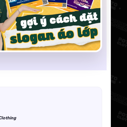
Clothing