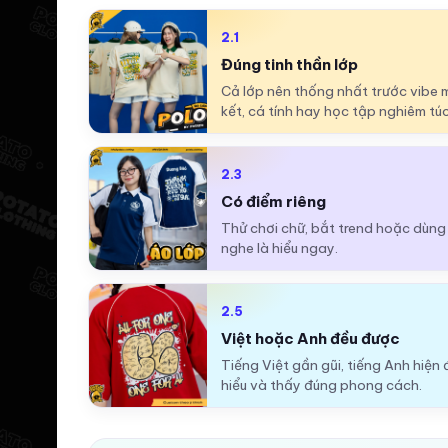
2.1
Đúng tinh thần lớp
Cả lớp nên thống nhất trước vibe m
kết, cá tính hay học tập nghiêm túc
2.3
Có điểm riêng
Thử chơi chữ, bắt trend hoặc dùng
nghe là hiểu ngay.
2.5
Việt hoặc Anh đều được
Tiếng Việt gần gũi, tiếng Anh hiện 
hiểu và thấy đúng phong cách.