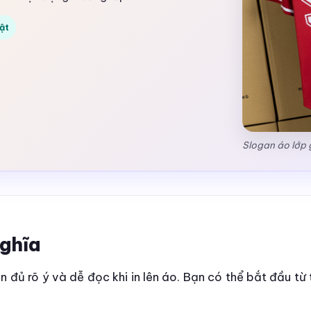
ật
Slogan áo lớp 
nghĩa
đủ rõ ý và dễ đọc khi in lên áo. Bạn có thể bắt đầu từ