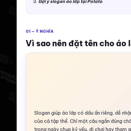
Gợi ý slogan áo lớp tại Potato
01 — Ý NGHĨA
Vì sao nên đặt tên cho áo 
Slogan giúp áo lớp có dấu ấn riêng, dễ nhận
của cả tập thể. Chỉ một câu ngắn đúng chấ
trong ngày chụp kỷ yếu, đi chơi hay tham g