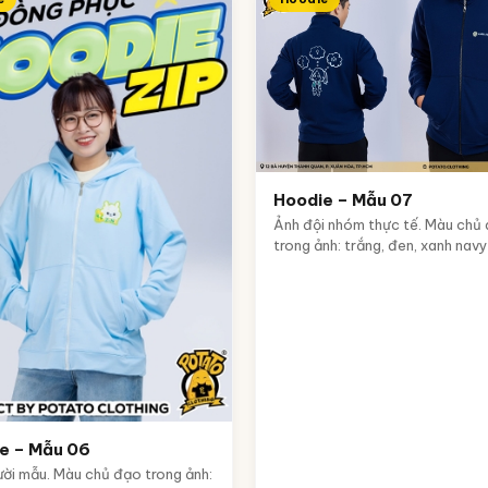
Hoodie – Mẫu 07
Ảnh đội nhóm thực tế. Màu chủ
trong ảnh: trắng, đen, xanh navy
e – Mẫu 06
ời mẫu. Màu chủ đạo trong ảnh: