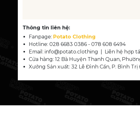
Thông tin liên hệ:
Fanpage:
Potato Clothing
Hotline: 028 6683 0386 - 078 608 6494
Email: info@potato.clothing | Liên hệ hợp 
Cửa hàng: 12 Bà Huyện Thanh Quan, Phườn
Xưởng Sản xuất: 32 Lê Đình Cẩn, P. Bình Tr