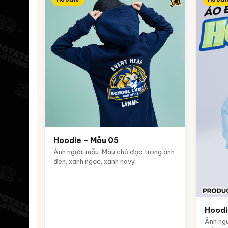
Hoodie – Mẫu 05
Ảnh người mẫu. Màu chủ đạo trong ảnh:
đen, xanh ngọc, xanh navy.
Hoodi
Ảnh ngư