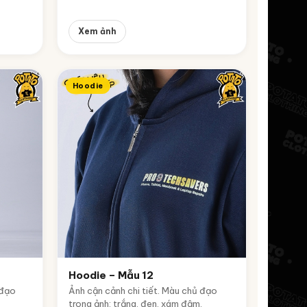
Xem ảnh
Hoodie
Hoodie – Mẫu 12
 đạo
Ảnh cận cảnh chi tiết. Màu chủ đạo
trong ảnh: trắng, đen, xám đậm.