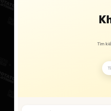
K
Tìm ki