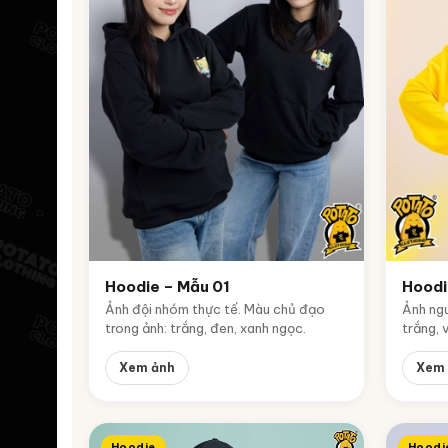
Hoodie – Mẫu 01
Hoodi
Ảnh đội nhóm thực tế. Màu chủ đạo
Ảnh ngư
trong ảnh: trắng, đen, xanh ngọc.
trắng, 
Xem ảnh
Xem 
Hoodie
Hoodi