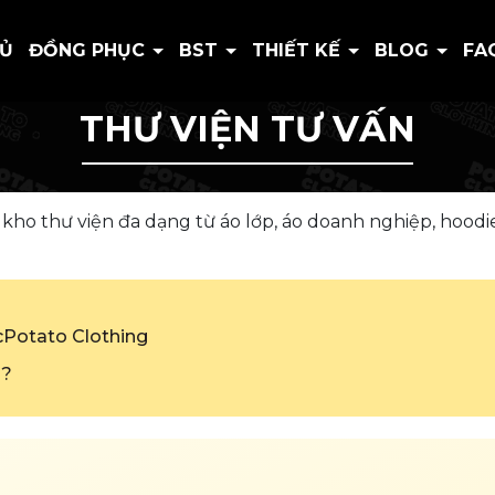
HỦ
ĐỒNG PHỤC
BST
THIẾT KẾ
BLOG
FA
THƯ VIỆN TƯ VẤN
ho thư viện đa dạng từ áo lớp, áo doanh nghiệp, hoodi
Potato Clothing
ý?