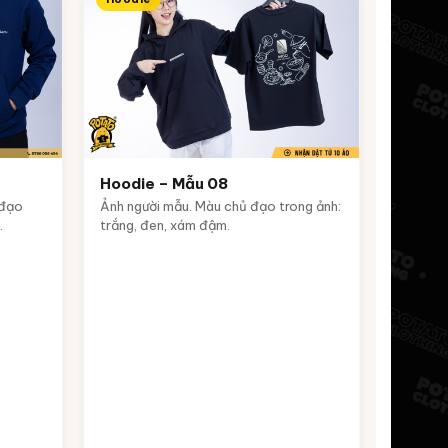
Hoodie – Mẫu 08
 đạo
Ảnh người mẫu. Màu chủ đạo trong ảnh:
.
trắng, đen, xám đậm.