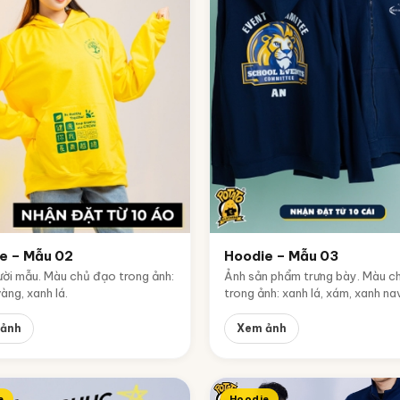
e – Mẫu 02
Hoodie – Mẫu 03
ời mẫu. Màu chủ đạo trong ảnh:
Ảnh sản phẩm trưng bày. Màu c
vàng, xanh lá.
trong ảnh: xanh lá, xám, xanh na
ảnh
Xem ảnh
e
Hoodie