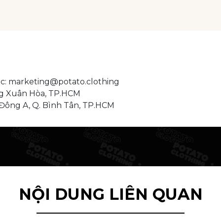
tác: marketing@potato.clothing
g Xuân Hòa, TP.HCM
ị Đông A, Q. Bình Tân, TP.HCM
NỘI DUNG LIÊN QUAN