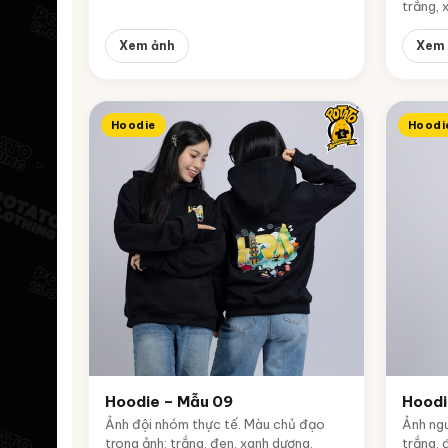
trắng, 
Xem ảnh
Xem 
Hoodie
Hoodi
Hoodie – Mẫu 09
Hoodi
Ảnh đội nhóm thực tế. Màu chủ đạo
Ảnh ngư
trong ảnh: trắng, đen, xanh dương.
trắng, 