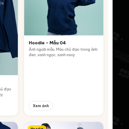
Hoodie – Mẫu 04
Ảnh người mẫu. Màu chủ đạo trong ảnh:
đen, xanh ngọc, xanh navy.
hủ đạo
vy.
Xem ảnh
Hoodie