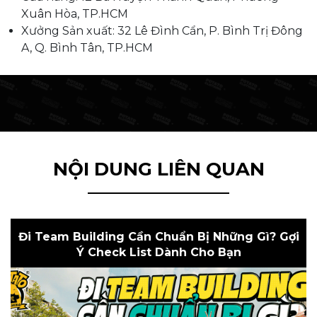
Xuân Hòa, TP.HCM
Xưởng Sản xuất: 32 Lê Đình Cẩn, P. Bình Trị Đông
A, Q. Bình Tân, TP.HCM
NỘI DUNG LIÊN QUAN
Đi Team Building Cần Chuẩn Bị Những Gì? Gợi
Ý Check List Dành Cho Bạn