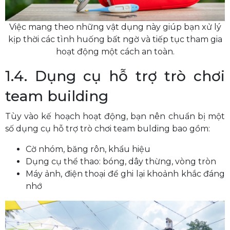
Việc mang theo những vật dụng này giúp bạn xử lý
kịp thời các tình huống bất ngờ và tiếp tục tham gia
hoạt động một cách an toàn.
1.4. Dụng cụ hỗ trợ trò chơi
team building
Tùy vào kế hoạch hoạt động, bạn nên chuẩn bị một
số dụng cụ hỗ trợ trò chơi team bulding bao gồm:
Cờ nhóm, băng rôn, khẩu hiệu
Dụng cụ thể thao: bóng, dây thừng, vòng tròn
Máy ảnh, điện thoại để ghi lại khoảnh khắc đáng
nhớ