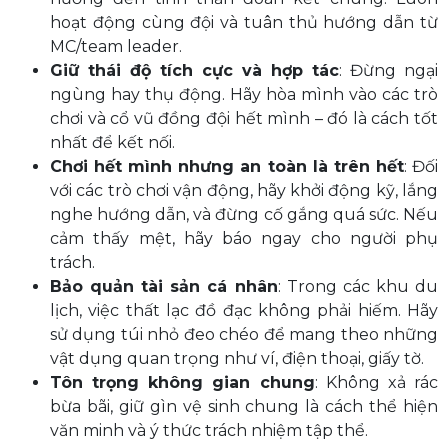
hoạt động cùng đội và tuân thủ hướng dẫn từ
MC/team leader.
Giữ thái độ tích cực và hợp tác
: Đừng ngại
ngùng hay thụ động. Hãy hòa mình vào các trò
chơi và cổ vũ đồng đội hết mình – đó là cách tốt
nhất để kết nối.
Chơi hết mình nhưng an toàn là trên hết
: Đối
với các trò chơi vận động, hãy khởi động kỹ, lắng
nghe hướng dẫn, và đừng cố gắng quá sức. Nếu
cảm thấy mệt, hãy báo ngay cho người phụ
trách.
Bảo quản tài sản cá nhân
: Trong các khu du
lịch, việc thất lạc đồ đạc không phải hiếm. Hãy
sử dụng túi nhỏ đeo chéo để mang theo những
vật dụng quan trọng như ví, điện thoại, giấy tờ.
Tôn trọng không gian chung
: Không xả rác
bừa bãi, giữ gìn vệ sinh chung là cách thể hiện
văn minh và ý thức trách nhiệm tập thể.