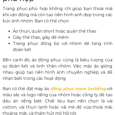
Trang phục phù hợp không chỉ giúp bạn thoải mái
khi vận động mà còn tạo nên hình ảnh đẹp trong các
bức ảnh nhóm. Bạn có thể chọn:
Áo thun, quần short hoặc quần thể thao
Giày thể thao, giày đế mềm
Trang phục đồng bộ với nhóm để tăng tính
đoàn kết
Bên cạnh đó, áo đồng phục cũng là biểu tượng của
sự đoàn kết và tinh thần nhóm. Việc mặc áo giống
nhau giúp tạo nên hình ảnh chuyên nghiệp và dễ
nhận biết trong các hoạt động.
Bạn có thể đặt may áo
đồng phục team building
với
màu sắc và logo riêng của nhóm hoặc công ty để tạo
dấu ấn riêng biệt. Chất liệu bạn nên chọn là vải
cotton, vải thun lạnh hoặc vải mè để vừa thoải mái,
thoáng mát, và thấm hút mồ hôi tốt.