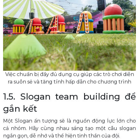
Việc chuẩn bị đầy đủ dụng cụ giúp các trò chơi diễn
ra suôn sẻ và tăng tính hấp dẫn cho chương trình
1.5. Slogan team building để
gắn kết
Một Slogan ấn tượng sẽ là nguồn động lực lớn cho
cả nhóm. Hãy cùng nhau sáng tạo một câu slogan
ngắn gọn, dễ nhớ và thể hiện tinh thần của đội.