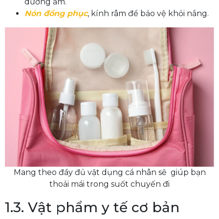
dưỡng ẩm.
Nón đồng phục
, kính râm để bảo vệ khỏi nắng.
Mang theo đầy đủ vật dụng cá nhân sẽ giúp bạn
thoải mái trong suốt chuyến đi
1.3. Vật phẩm y tế cơ bản