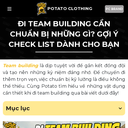
POTATO CLOTHING
PC BRAND
ĐI TEAM BUILDING CẦN
CHUẨN BỊ NHỮNG GÌ? GỢI Ý
CHECK LIST DÀNH CHO BẠN
Team building
là dịp tuyệt vời để gắn kết đồng đội
và tạo nên những kỷ niệm đáng nhớ. Để chuyến đi
thêm trọn vẹn, việc chuẩn bị kỹ lưỡng là điều không
thể thiếu. Cùng Potato tìm hiểu về những vật dụng
cần thiết khi đi team building qua bài viết dưới đây!
Mục lục