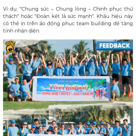
Ví dụ: "Chung sức – Chung lòng – Chinh phục thử
thách" hoặc "Đoàn kết là sức mạnh". Khẩu hiệu này
có thể in trên áo đồng phục team building để tăng
tính nhận diện.