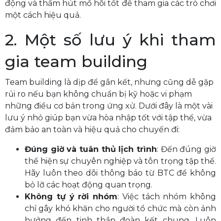
động và thấm hút mồ hôi tốt để tham gia các trò chơi
một cách hiệu quả.
2. Một số lưu ý khi tham
gia team building
Team building là dịp để gắn kết, nhưng cũng dễ gặp
rủi ro nếu bạn không chuẩn bị kỹ hoặc vi phạm
những điều cơ bản trong ứng xử. Dưới đây là một vài
lưu ý nhỏ giúp bạn vừa hòa nhập tốt với tập thể, vừa
đảm bảo an toàn và hiệu quả cho chuyến đi:
Đúng giờ và tuân thủ lịch trình
: Đến đúng giờ
thể hiện sự chuyên nghiệp và tôn trọng tập thể.
Hãy luôn theo dõi thông báo từ BTC để không
bỏ lỡ các hoạt động quan trọng.
Không tự ý rời nhóm
: Việc tách nhóm không
chỉ gây khó khăn cho người tổ chức mà còn ảnh
hưởng đến tinh thần đoàn kết chung. Luôn