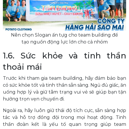
Nên chọn Slogan ấn tựg cho team building để
tạo nguồn động lực lớn cho cả nhóm
1.6. Sức khỏe và tinh thần
thoải mái
Trước khi tham gia team building, hãy đảm bảo bạn
có sức khỏe tốt và tinh thần sẵn sàng. Ngủ đủ giấc, ăn
uống hợp lý và giữ tâm trạng vui vẻ sẽ giúp bạn tận
hưởng trọn vẹn chuyến đi.
Ngoài ra, hãy luôn giữ thái độ tích cực, sẵn sàng hợp
tác và hỗ trợ đồng đội trong mọi hoạt động. Tinh
thần đoàn kết là yếu tố quan trọng giúp team