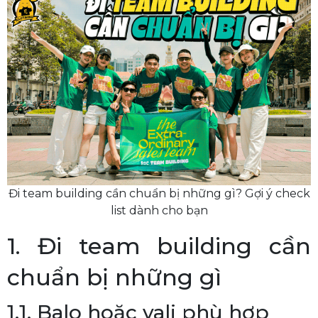
Đi team building cần chuẩn bị những gì? Gợi ý check
list dành cho bạn
1. Đi team building cần
chuẩn bị những gì
1.1. Balo hoặc vali phù hợp