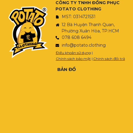
CÔNG TY TNHH ĐỒNG PHỤC
POTATO CLOTHING
MST: 0314721531
12 Bà Huyện Thanh Quan,
Phường Xuân Hòa, TP.HCM
078 608 6494
info@potato.clothing
Điều khoản sử dụng
|
Chính sách bảo mật
|
Chính sách đổi trả
BẢN ĐỒ